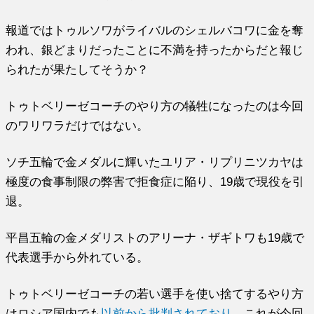
報道ではトゥルソワがライバルのシェルバコワに金を奪
われ、銀どまりだったことに不満を持ったからだと報じ
られたが果たしてそうか？
トゥトベリーゼコーチのやり方の犠牲になったのは今回
のワリワラだけではない。
ソチ五輪で金メダルに輝いたユリア・リプリニツカヤは
極度の食事制限の弊害で拒食症に陥り、19歳で現役を引
退。
平昌五輪の金メダリストのアリーナ・ザギトワも19歳で
代表選手から外れている。
トゥトベリーゼコーチの若い選手を使い捨てするやり方
はロシア国内でも
以前から批判されており
、これが今回