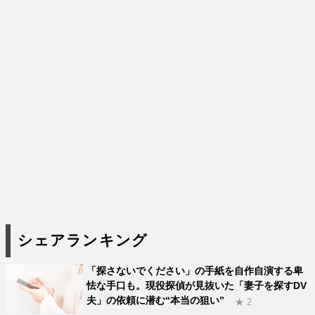
シェアランキング
「探さないでください」の手紙を自作自演する卑
怯な手口も。現役探偵が見抜いた「妻子を探すDV
夫」の依頼に潜む“本当の狙い”
★ 2