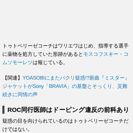
トゥトベリーゼコーチはワリエワはじめ、指導する選手
に薬物を処方していた形跡があると
モスコフスキー・コ
ムソモーレツ
は報じている。
【関連】
YOASOBIにまたパクリ疑惑!?新曲『ミスター』
ジャケットがSony「BRAVIA」の基盤とそっくり、災難
続きに同情の声
ROC同行医師はドーピング違反の前科あり
疑惑の目を向けられているのはトゥトベリーゼコーチだ
けではない。