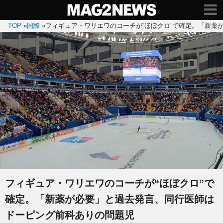
TOP
»
国際
»
フィギュア・ワリエワのコーチが“ほぼクロ”で確定。「新薬
フィギュア・ワリエワのコーチが“ほぼクロ”で
確定。「新薬が必要」と過去発言、同行医師は
ドーピング前科ありの問題児