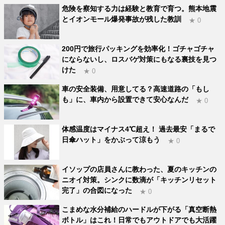
危険を察知する力は経験と教育で育つ。熊本地震
とイオンモール爆発事故が残した教訓
★ 0
200円で旅行パッキングを効率化！ゴチャゴチャ
にならないし、ロスバゲ対策にもなる裏技を見つ
けた
★ 0
車の安全装備、用意してる？高速道路の「もし
も」に、車内から設置できて安心なんだ
★ 0
体感温度はマイナス4℃超え！ 過去最安「まるで
日傘ハット」をかぶって涼もう
★ 0
イソップの店員さんに教わった、夏のキッチンの
ニオイ対策。シンクに数滴が「キッチンリセット
完了」の合図になった
★ 0
こまめな水分補給のハードルが下がる「真空断熱
ボトル」はこれ！日常でもアウトドアでも大活躍