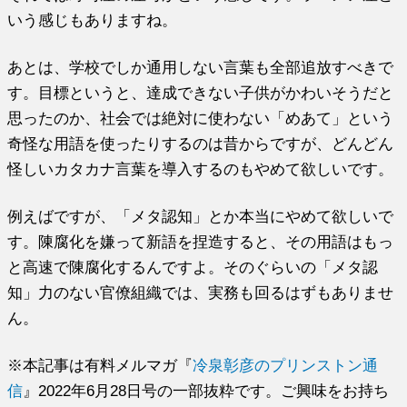
いう感じもありますね。
あとは、学校でしか通用しない言葉も全部追放すべきで
す。目標というと、達成できない子供がかわいそうだと
思ったのか、社会では絶対に使わない「めあて」という
奇怪な用語を使ったりするのは昔からですが、どんどん
怪しいカタカナ言葉を導入するのもやめて欲しいです。
例えばですが、「メタ認知」とか本当にやめて欲しいで
す。陳腐化を嫌って新語を捏造すると、その用語はもっ
と高速で陳腐化するんですよ。そのぐらいの「メタ認
知」力のない官僚組織では、実務も回るはずもありませ
ん。
※本記事は有料メルマガ『
冷泉彰彦のプリンストン通
信
』2022年6月28日号の一部抜粋です。ご興味をお持ち