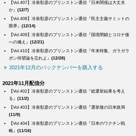
【Vol.407】冷泉彰彦のプリンストン通信『日米関係は大丈夫
か』
(12/7)
【Vol.408】冷泉彰彦のプリンストン通信『民主主義サミットの
限界』
(12/14)
【Vol.409】冷泉彰彦のプリンストン通信『国境閉鎖とコロナ後
への備え』
(12/21)
【Vol.410】冷泉彰彦のプリンストン通信『年末特集、ガラガラ
ポン待望論を忘れよ』
(12/28)
2021年12月のバックナンバーを購入する
2021年11月配信分
【Vol.402】冷泉彰彦のプリンストン通信『総選挙結果を考え
る』
(11/2)
【Vol.403】冷泉彰彦のプリンストン通信『選挙後の日米政局
(11/9)
【Vol.404】冷泉彰彦のプリンストン通信『日本のワクチン戦
略』
(11/16)