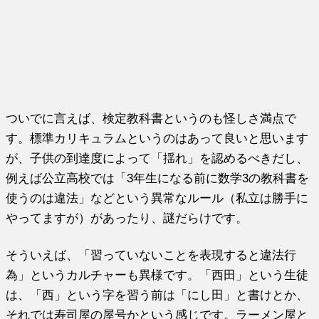
ついでに言えば、検定教科書というのも怪しさ満点で
す。標準カリキュラムというのはあって良いと思います
が、子供の到達度によって「揺れ」を認めるべきだし、
例えば公立高校では「3年生になる前に数学3の教科書を
使うのは違法」などという異常なルール（私立は勝手に
やってますが）があったり、謎だらけです。
そういえば、「習っていないことを表現すると違法行
為」というカルチャーも異様です。「西田」という生徒
は、「西」という字を習う前は「にし田」と書けとか、
それでは寿司屋の屋号かという感じです。ラーメン屋と