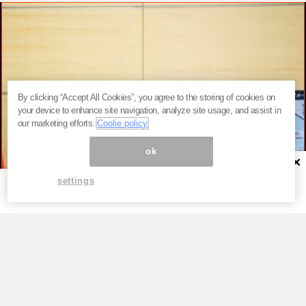
By clicking “Accept All Cookies”, you agree to the storing of cookies on
your device to enhance site navigation, analyze site usage, and assist in
our marketing efforts.
Coolie policy
ok
×
settings