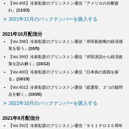
【Vol.405】冷泉彰彦のプリンストン通信『アメリカの分断疲
れ』
(11/23)
2021年11月のバックナンバーを購入する
2021年10月配信分
【Vol.398】冷泉彰彦のプリンストン通信『岸田新政権の経済感
覚を疑う』
(10/5)
【Vol.399】冷泉彰彦のプリンストン通信『岸田演説から経済政
策を読み解く』
(10/12)
【Vol.400】冷泉彰彦のプリンストン通信『日本病の原因を探
る』
(10/19)
【Vol.401】冷泉彰彦のプリンストン通信『総選挙、３つの疑問
点を解く』
(10/26)
2021年10月のバックナンバーを購入する
2021年9月配信分
【Vol.392】冷泉彰彦のプリンストン通信『９１１テロ２０周年