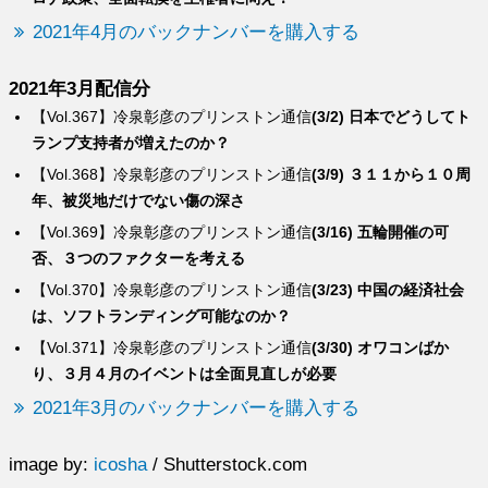
2021年4月のバックナンバーを購入する
2021年3月配信分
【Vol.367】冷泉彰彦のプリンストン通信
(3/2) 日本でどうしてト
ランプ支持者が増えたのか？
【Vol.368】冷泉彰彦のプリンストン通信
(3/9) ３１１から１０周
年、被災地だけでない傷の深さ
【Vol.369】冷泉彰彦のプリンストン通信
(3/16) 五輪開催の可
否、３つのファクターを考える
【Vol.370】冷泉彰彦のプリンストン通信
(3/23) 中国の経済社会
は、ソフトランディング可能なのか？
【Vol.371】冷泉彰彦のプリンストン通信
(3/30) オワコンばか
り、３月４月のイベントは全面見直しが必要
2021年3月のバックナンバーを購入する
image by:
icosha
/ Shutterstock.com