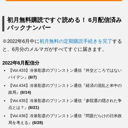
初月無料購読ですぐ読める！ 6月配信済み
バックナンバー
※2022年6月中に
初月無料の定期購読手続きを完了
する
と、6月分のメルマガがすべてすぐに届きます。
2022年6月配信分
【Vol.433】冷泉彰彦のプリンストン通信『外交どころではない
バイデン』
(6/7)
【Vol.434】冷泉彰彦のプリンストン通信『経済の混乱と米中の
政局』
(6/14)
【Vol.435】冷泉彰彦のプリンストン通信『参院選の隠された争
点とは？』
(6/21)
【Vol.436】冷泉彰彦のプリンストン通信『問題だらけの日米政
局を考える』
(6/28)