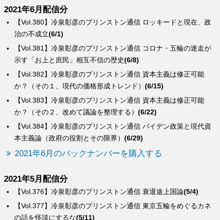
2021年6月配信分
【Vol.380】冷泉彰彦のプリンストン通信 ロッキードと現在、政
治の不成立
(6/1)
【Vol.381】冷泉彰彦のプリンストン通信 コロナ・五輪の迷走が
示す「お上と庶民」相互不信の歴史
(6/8)
【Vol.382】冷泉彰彦のプリンストン通信 資本主義は修正可能
か？（その１、現代の価格形成トレンド）
(6/15)
【Vol.383】冷泉彰彦のプリンストン通信 資本主義は修正可能
か？（その２、改めて議論を整理する）
(6/22)
【Vol.384】冷泉彰彦のプリンストン通信 バイデン政策と現代資
本主義論（政府の役割とその限界）
(6/29)
2021年6月のバックナンバーを購入する
2021年5月配信分
【Vol.376】冷泉彰彦のプリンストン通信 衰退途上国論
(5/4)
【Vol.377】冷泉彰彦のプリンストン通信 東京五輪をめぐるカネ
の話を怪談にするな
(5/11)