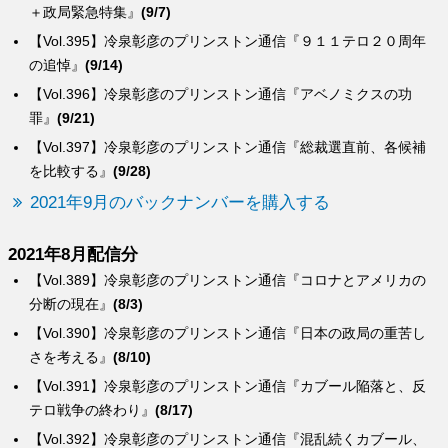
＋政局緊急特集』
(9/7)
【Vol.395】冷泉彰彦のプリンストン通信『９１１テロ２０周年
の追悼』
(9/14)
【Vol.396】冷泉彰彦のプリンストン通信『アベノミクスの功
罪』
(9/21)
【Vol.397】冷泉彰彦のプリンストン通信『総裁選直前、各候補
を比較する』
(9/28)
2021年9月のバックナンバーを購入する
2021年8月配信分
【Vol.389】冷泉彰彦のプリンストン通信『コロナとアメリカの
分断の現在』
(8/3)
【Vol.390】冷泉彰彦のプリンストン通信『日本の政局の重苦し
さを考える』
(8/10)
【Vol.391】冷泉彰彦のプリンストン通信『カブール陥落と、反
テロ戦争の終わり』
(8/17)
【Vol.392】冷泉彰彦のプリンストン通信『混乱続くカブール、