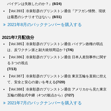
バイデンは失敗したのか？』
(8/24)
【Vol.393】冷泉彰彦のプリンストン通信『アフガン情勢、現状
は最悪のシナリオではない』
(8/31)
2021年8月のバックナンバーを購入する
2021年7月配信分
【Vol.385】冷泉彰彦のプリンストン通信 バイデン政権の弱点
は、反ワクチン派と副大統領周辺か？
(7/6)
【Vol.386】冷泉彰彦のプリンストン通信 日本人差別事件に関す
る３つの視点
(7/13)
【Vol.387】冷泉彰彦のプリンストン通信 東京五輪を直前に控え
て、安全と安心の違いを考える
(7/20)
【Vol.388】冷泉彰彦のプリンストン通信 アメリカから見た東京
五輪の開会式中継（4つの観点から）
(7/27)
2021年7月のバックナンバーを購入する