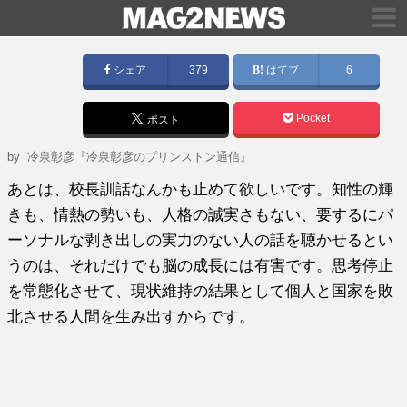
シェア
379
はてブ
6
Pocket
ポスト
by
冷泉彰彦『冷泉彰彦のプリンストン通信』
あとは、校長訓話なんかも止めて欲しいです。知性の輝
きも、情熱の勢いも、人格の誠実さもない、要するにパ
ーソナルな剥き出しの実力のない人の話を聴かせるとい
うのは、それだけでも脳の成長には有害です。思考停止
を常態化させて、現状維持の結果として個人と国家を敗
北させる人間を生み出すからです。