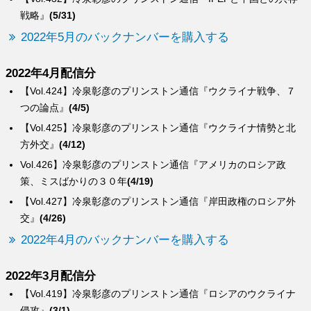
戦略』
(5/31)
2022年5月のバックナンバーを購入する
2022年4月配信分
【Vol.424】冷泉彰彦のプリンストン通信『ウクライナ戦争、７
つの論点』
(4/5)
【Vol.425】冷泉彰彦のプリンストン通信『ウクライナ情勢と北
方外交』
(4/12)
Vol.426】冷泉彰彦のプリンストン通信『アメリカのロシア政
策、ミスばかりの３０年
(4/19)
【Vol.427】冷泉彰彦のプリンストン通信『岸田政権のロシア外
交』
(4/26)
2022年4月のバックナンバーを購入する
2022年3月配信分
【Vol.419】冷泉彰彦のプリンストン通信『ロシアのウクライナ
侵攻』
(3/1)