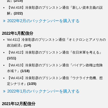
図』
(2/15)
【Vol.418】冷泉彰彦のプリンストン通信『新しい資本主義の誤
解』
(2/22)
2022年2月のバックナンバーを購入する
2022年1月配信分
Vol.411】冷泉彰彦のプリンストン通信『オミクロンとアメリカの
政治経済』
(1/4)
【Vol.412】冷泉彰彦のプリンストン通信『在日米軍を考える』
(1/11)
【Vol.413】冷泉彰彦のプリンストン通信『バイデン政権は危険
水域？』
(1/18)
【Vol.414】冷泉彰彦のプリンストン通信『ウクライナ危機、想
定シナリオ』
(1/25)
2022年1月のバックナンバーを購入する
2021年12月配信分