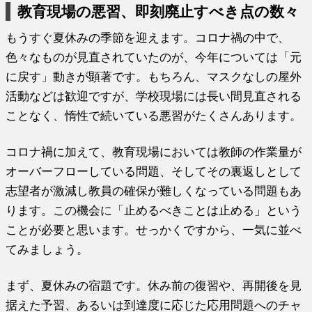
教育現場の悪習、即刻廃止すべき点の数々
もうすぐ夏休みの季節を迎えます。コロナ禍の中で、
色々なものが見直されていたのが、今年については「元
に戻す」動きが顕著です。もちろん、マスクなしの屋外
活動などは歓迎ですが、学校現場には長い間見直される
ことなく、惰性で続いている悪習がたくさんあります。
コロナ禍に加えて、教育現場においては教師の作業量が
オーバーフローしている問題、そしてその裏返しとして
志望者が激減し教員の確保が難しくなっている問題もあ
ります。この機会に「止めるべきことは止める」という
ことが必要と思います。せっかくですから、一気に並べ
てみましょう。
まず、夏休みの宿題です。休み前の復習や、再開後を見
据えた予習、あるいは到達度に応じた応用問題へのチャ