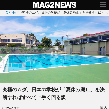
TOP
»
国内
»
究極のムダ。日本の学校が「夏休み廃止」を決断すればすべ
究極のムダ。日本の学校が「夏休み廃止」を決
断すればすべて上手く回る訳
投
国内
2022年6月29日