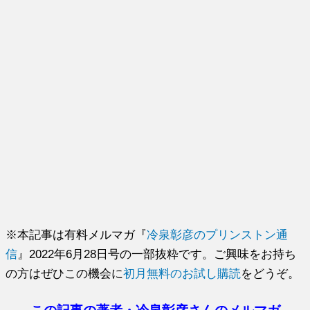
※本記事は有料メルマガ『
冷泉彰彦のプリンストン通
信
』2022年6月28日号の一部抜粋です。ご興味をお持ち
の方はぜひこの機会に
初月無料のお試し購読
をどうぞ。