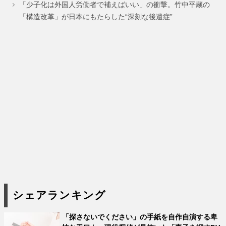
ジ
ジ
ジ
「少子化は外国人労働者で補えばいい」の衝撃。竹中平蔵の
「構造改革」が日本にもたらした“深刻な後遺症”
シェアランキング
「探さないでください」の手紙を自作自演する卑