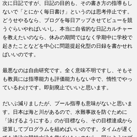
次に日記ですが、日記の目的も、その書き方の指導もし
ないで「とにかく毎日書け」というのは思考停止です。
どうせやるなら、ブログを毎日アップさせてビューを競
うぐらいやればいいし、本当に自省的な日記カルチャー
を教えたいのなら、休みの期間ではなく学期中に学校で
起きたことなどを中心に問題提起化型の日録を書かせれ
ばいいのです。
最悪なのは自由研究です。全く意味不明ですし、そもそ
も教員には指導能力も評価能力もない中で、惰性でやっ
ているわけです。即刻廃止でいいと思います。
だいぶ減りましたが、プール指導も意味がないと思いま
す。日本は海と川があるので、水難事故を防ぐために
「泳げるようにする」のが目標なら、その目標達成から
逆算してプログラムを組めばいいのです。タイムが遅く