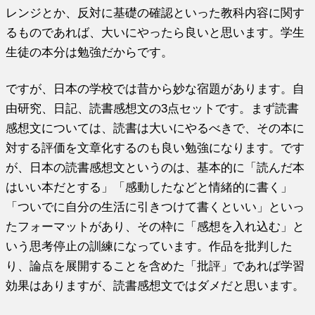
レンジとか、反対に基礎の確認といった教科内容に関す
るものであれば、大いにやったら良いと思います。学生
生徒の本分は勉強だからです。
ですが、日本の学校では昔から妙な宿題があります。自
由研究、日記、読書感想文の3点セットです。まず読書
感想文については、読書は大いにやるべきで、その本に
対する評価を文章化するのも良い勉強になります。です
が、日本の読書感想文というのは、基本的に「読んだ本
はいい本だとする」「感動したなどと情緒的に書く」
「ついでに自分の生活に引きつけて書くといい」といっ
たフォーマットがあり、その枠に「感想を入れ込む」と
いう思考停止の訓練になっています。作品を批判した
り、論点を展開することを含めた「批評」であれば学習
効果はありますが、読書感想文ではダメだと思います。