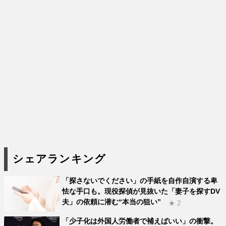
シェアランキング
「探さないでください」の手紙を自作自演する卑
怯な手口も。現役探偵が見抜いた「妻子を探すDV
夫」の依頼に潜む“本当の狙い”
★ 2
「少子化は外国人労働者で補えばいい」の衝撃。