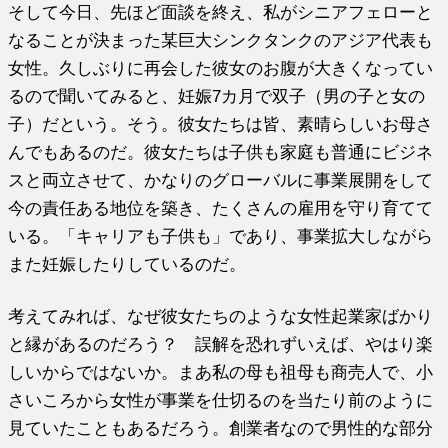
そして今日、先ほど面談を終え、私がシニアフェローと
なることが決まった某巨大シンクタンクのアジア代表も
女性。久しぶりに再会した彼女のお腹が大きくなってい
るので聞いてみると、妊娠7カ月で双子（男の子と女の
子）だという。そう。彼女たちは皆、素晴らしいお母さ
んでもあるのだ。彼女たちは子供も家庭も普通にビジネ
スと両立させて、かなりのグローバルに事業展開をして
今の責任ある地位を築き、たくさんの雇用を守り育てて
いる。「キャリアも子供も」であり、事業拡大しながら
また妊娠したりしているのだ。
考えてみれば、なぜ彼女たちのような女性起業家ばかり
と縁があるのだろう？ 誤解を恐れずいえば、やはり楽
しいからではないか。まあ私の母も祖母も商売人で、小
さいころから女性が事業を仕切るのを当たり前のように
見ていたこともあるだろう。創業者なので男性的な部分