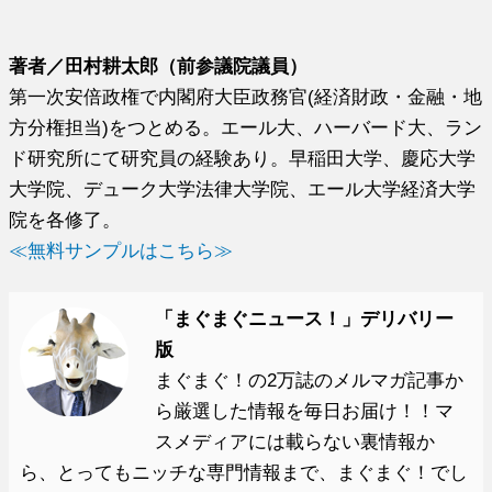
著者／田村耕太郎（前参議院議員）
第一次安倍政権で内閣府大臣政務官(経済財政・金融・地
方分権担当)をつとめる。エール大、ハーバード大、ラン
ド研究所にて研究員の経験あり。早稲田大学、慶応大学
大学院、デューク大学法律大学院、エール大学経済大学
院を各修了。
≪無料サンプルはこちら≫
「まぐまぐニュース！」デリバリー
版
まぐまぐ！の2万誌のメルマガ記事か
ら厳選した情報を毎日お届け！！マ
スメディアには載らない裏情報か
ら、とってもニッチな専門情報まで、まぐまぐ！でし