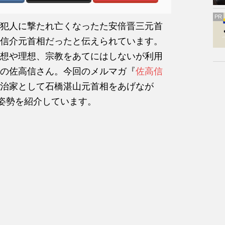
PR
犯人に撃たれ亡くなったた安倍晋三元首
信介元首相だったと伝えられています。
想や理想、宗教をあてにはしないが利用
の佐高信さん。今回のメルマガ『
佐高信
治家として石橋湛山元首相をあげなが
治姿勢を紹介しています。