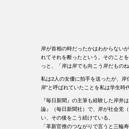
岸が首相の時だったかはわからないが
れてそれを断ったという。そのことを
っと、「岸は岸でも向こう岸だものね
私は2人の女優に拍手を送ったが、岸
岸”と呼ばれていたことを私は学生時
『毎日新聞』の主筆も経験した岸井は
論』（毎日新聞社）で、岸が社会党（
い、その後をこう続けている。
「革新官僚のつながりで言うと三輪寿