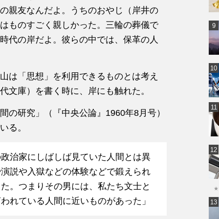
の親友なんだよ。うちのおやじ（岸井の
はものすごく親しかった。三輪の葬儀で
時代の岸だよ。彼らの中では、保革の人
山は「思想」を利用できるものとは考え
代文庫）を書く時に、岸にも触れた。
の研究」（『中央公論』1960年8月号）
いる。
の政治家にしばしば見ていた人間とは異
や演説や入獄などの体験などで鍛えられ
った。つまりその男には、私たち文士と
★
言われている人間に近いものがあった」