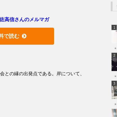
佐高信さんのメルマガ
料で読む
★
会との縁の出発点である。岸について、
★
★