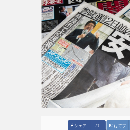
シェア
はてブ
37