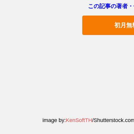
この記事の著者・
初月無
image by:
KenSoftTH
/Shutterstock.co