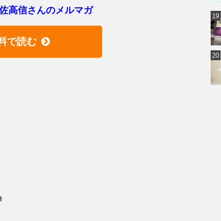
佐高信さんのメルマガ
料で読む
m