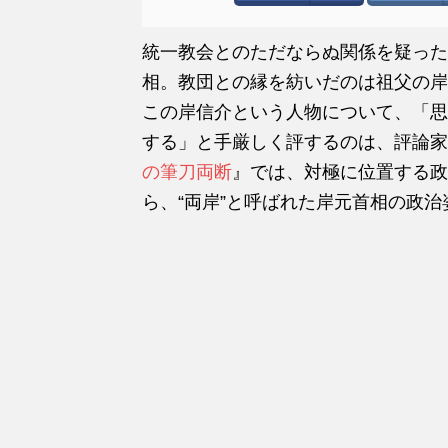
統一教会とのただならぬ関係を疑った
相。教団との縁を紡いだのは祖父の岸
この岸信介という人物について、「思
する」と手厳しく評するのは、評論家
の筆刀両断
』では、対極に位置する政
ら、“両岸”と呼ばれた岸元首相の政