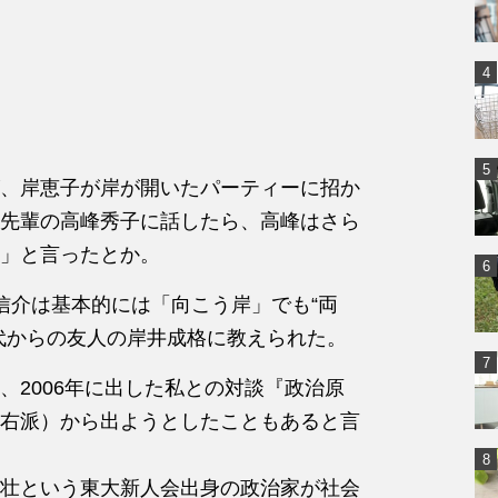
、岸恵子が岸が開いたパーティーに招か
先輩の高峰秀子に話したら、高峰はさら
」と言ったとか。
信介は基本的には「向こう岸」でも“両
代からの友人の岸井成格に教えられた。
、2006年に出した私との対談『政治原
右派）から出ようとしたこともあると言
壮という東大新人会出身の政治家が社会