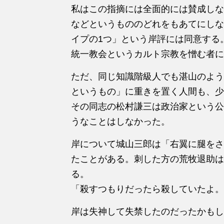
私はこの指摘には全面的には賛成しな
などというもののどれをもあてにしな
イプの1つ」という岸評には同意する
統一教会というカルト宗教を憎む者に
ただ、同じ知識階級人でも湛山のよう
というもの」に重きを置く人間も、少
その同志の松村謙三は政治家という公
うなことはしなかった。
岸について城山三郎は「右翼に腿をさ
たことがある。刺した方の荒牧退助は
る。
「殺すつもりだったら殺していたよ。
岸は失神して失禁したのだったかもし