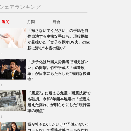
シェアランキング
週間
月間
総合
「探さないでください」の手紙を自
作自演する卑怯な手口も。現役探偵
が見抜いた「妻子を探すDV夫」の依
頼に潜む“本当の狙い”
 2
「少子化は外国人労働者で補えばい
い」の衝撃。竹中平蔵の「構造改
革」が日本にもたらした“深刻な後遺
症”
 1
「震度7」に耐える免震・耐震技術で
も破損。令和8年熊本地震の「想定を
超えた揺れ」が明らかにした“現行基
準の弱点”
 1
我が社もDXしたいけど予算がない！
コードなしで業務改善ツールを作れ