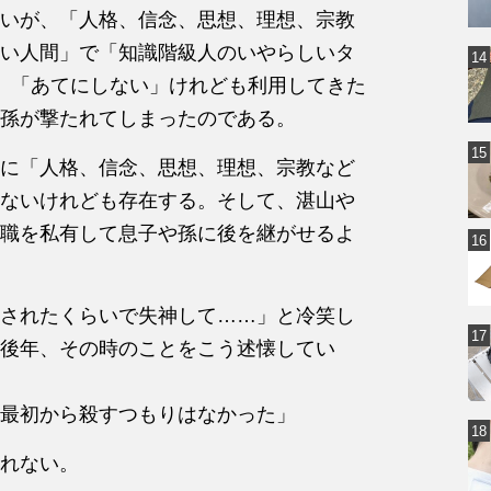
いが、「人格、信念、思想、理想、宗教
い人間」で「知識階級人のいやらしいタ
。「あてにしない」けれども利用してきた
孫が撃たれてしまったのである。
に「人格、信念、思想、理想、宗教など
ないけれども存在する。そして、湛山や
職を私有して息子や孫に後を継がせるよ
されたくらいで失神して……」と冷笑し
後年、その時のことをこう述懐してい
最初から殺すつもりはなかった」
れない。