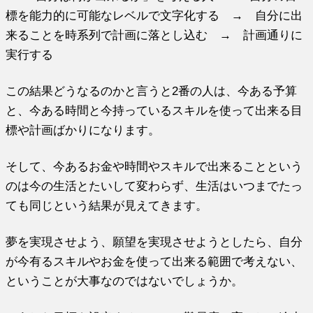
標を能力的に可能なレベルで文字化する → 自分に出
来ることを時系列で計画に落とし込む → 計画通りに
実行する
この結果どうなるのかと言うと2番の人は、今ある予算
と、
今ある時間と今持っているスキルを使って出来る目
標や計画ばかり
になります。
そして、
今あるお金や時間やスキルで出来ることという
のは今の生活とたい
して変わらず、
生活はいつまでたっ
ても同じという結果が見えてきます。
夢を実現させよう、願望を実現させようとしたら、
自分
が今有るスキルやお金を使って出来る範囲で考えない、
ということが大事なのではないでしょうか。