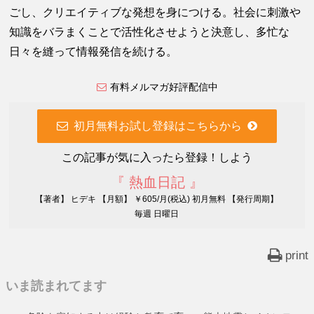
ごし、クリエイティブな発想を身につける。社会に刺激や
知識をバラまくことで活性化させようと決意し、多忙な
日々を縫って情報発信を続ける。
有料メルマガ好評配信中
初月無料お試し登録はこちらから
この記事が気に入ったら登録！しよう
『 熱血日記 』
【著者】 ヒデキ 【月額】 ￥605/月(税込) 初月無料 【発行周期】
毎週 日曜日
print
いま読まれてます