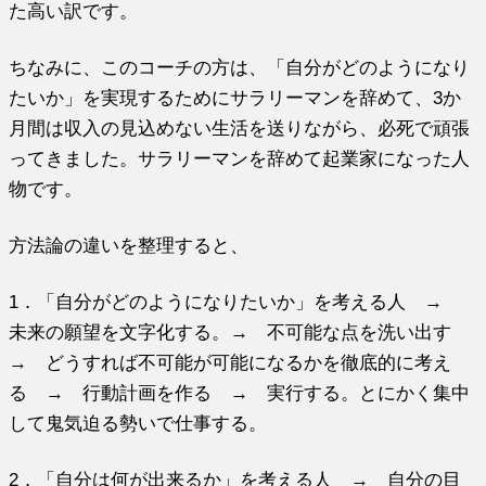
た高い訳です。
ちなみに、このコーチの方は、「自分がどのようになり
たいか」
を実現するためにサラリーマンを辞めて、
3か
月間は収入の見込めない生活を送りながら、
必死で頑張
ってきました。
サラリーマンを辞めて起業家になった人
物です。
方法論の違いを整理すると、
1．「自分がどのようになりたいか」を考える人 →
未来の願望を文字化する。→ 不可能な点を洗い出す
→ どうすれば不可能が可能になるかを徹底的に考え
る → 行動計画を作る → 実行する。とにかく集中
して鬼気迫る勢いで仕事する。
2．「自分は何が出来るか」を考える人 → 自分の目