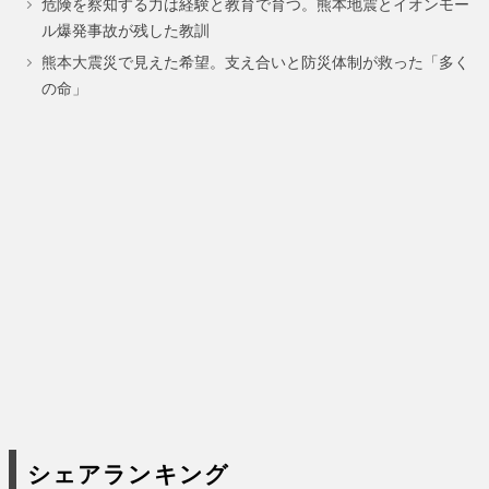
危険を察知する力は経験と教育で育つ。熊本地震とイオンモー
ル爆発事故が残した教訓
熊本大震災で見えた希望。支え合いと防災体制が救った「多く
の命」
シェアランキング