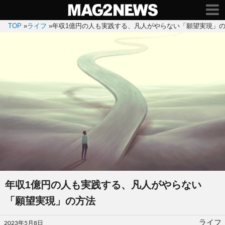
TOP
»
ライフ
»
年収1億円の人も実践する、凡人がやらない「願望実現」
年収1億円の人も実践する、凡人がやらない
「願望実現」の方法
投
ライフ
2023年5月8日