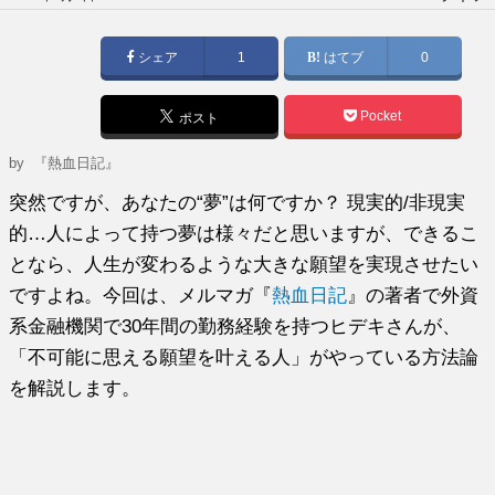
稿
日:
シェア
1
はてブ
0
Pocket
ポスト
by
『熱血日記』
突然ですが、あなたの“夢”は何ですか？ 現実的/非現実
的…人によって持つ夢は様々だと思いますが、できるこ
となら、人生が変わるような大きな願望を実現させたい
ですよね。今回は、メルマガ『
熱血日記
』の著者で外資
系金融機関で30年間の勤務経験を持つヒデキさんが、
「不可能に思える願望を叶える人」がやっている方法論
を解説します。