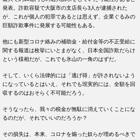
発表。詐欺容疑で大阪市の支店長ら3人が逮捕された
が、これが個人の犯罪であるとは思えず、企業ぐるみの
巨額詐欺事件に発展する可能性もある。
他にも新型コロナ絡みの補助金・給付金等の不正受給に
関する報道は枚挙にいとまがなく、日本全国詐欺だらけ
という様相だが、これでも氷山の一角のはずだ。
そして、いくら法律的には「逃げ得」が許されないよう
になっているとはいえ、それでも現実的には、全額を回
収するのはおそらく不可能だろう。
そうなったら、我々の税金が無駄に消えていくことにな
るのだが、それでいいのだろうか？
その損失は、本来、コロナを煽った奴らが埋めるべきで