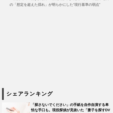
の「想定を超えた揺れ」が明らかにした“現行基準の弱点”
シェアランキング
「探さないでください」の手紙を自作自演する卑
怯な手口も。現役探偵が見抜いた「妻子を探すDV