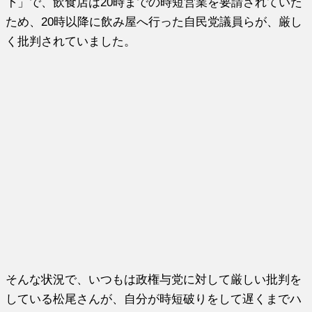
下」で、飲食店は20時までの時短営業を要請されていた
ため、20時以降に飲み屋へ行った自民党議員らが、厳し
く批判されていました。
そんな状況で、いつもは政権与党に対して厳しい批判を
している松尾さんが、自分が時短破りをして遅くまでハ