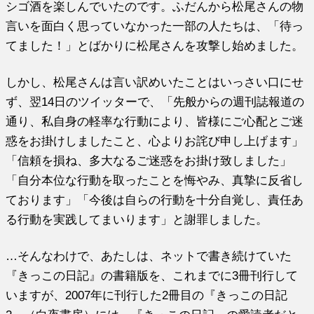
シゴ酒を楽しんでいたのです。ふだんから松尾さんの物
言いを面白く思っていなかった一部の人たちは、「待っ
てました！」とばかりに松尾さんを攻撃し始めました。
しかし、松尾さんは言い訳めいたことはいっさい口にせ
ず、翌14日のツイッターで、「先般からの週刊誌報道の
通り、私自身の軽率な行動により、皆様にご心配とご迷
惑をお掛けしましたこと、心よりお詫び申し上げます」
「信頼を損ね、多大なるご迷惑をお掛け致しました」
「自分本位な行動を取ったことを悔やみ、真摯に反省し
ております」「今後は自らの行動を十分自覚し、責任あ
る行動を実践してまいります」と謝罪しました。
…そんなわけで、あたしは、ネットで書き続けていた
『きっこの日記』の書籍版を、これまでに3冊刊行して
いますが、2007年に刊行した2冊目の『きっこの日記