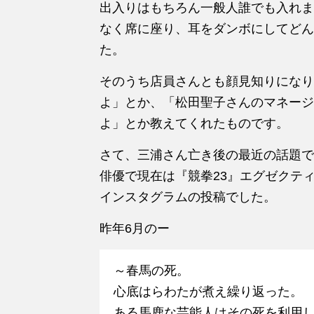
出入りはもちろん一般人誰でも入れま
なく席に座り、耳をダンボにしてどん
た。
そのうち店員さんとも顔見知りになり
よ」とか、「松田聖子さんのマネージ
よ」とか教えてくれたものです。
さて、三浦さん亡き後の最近の話題で
俳優で現在は『競拳23』エグゼクテ
インスタグラムの投稿でした。
昨年6月のー
～春馬の死。
心底はらわたが煮え繰り返った。
ある馬鹿な芸能人はその死を利用