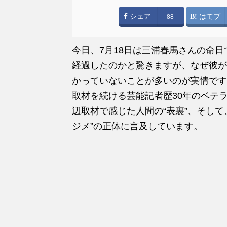
シェア
はてブ
88
今日、7月18日は三浦春馬さんの命
経過したのかと驚きますが、なぜ彼が
かっていないことが多いのが実情です
取材を続ける芸能記者歴30年のベテ
辺取材で感じた人間の“表裏”、そし
ジメ”の正体に言及しています。