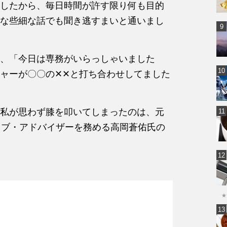
したから、毎日時間が許す限り何も目的
な些細な話でも聞き逃すまいと通いまし
、「今日は専務がいらっしゃいました
ャーが〇〇の✕✕と打ち合わせしてました
私が思わず膝を叩いてしまったのは、元
ィブ・アドバイザーを務める高岡蒼佑氏の
★
し、