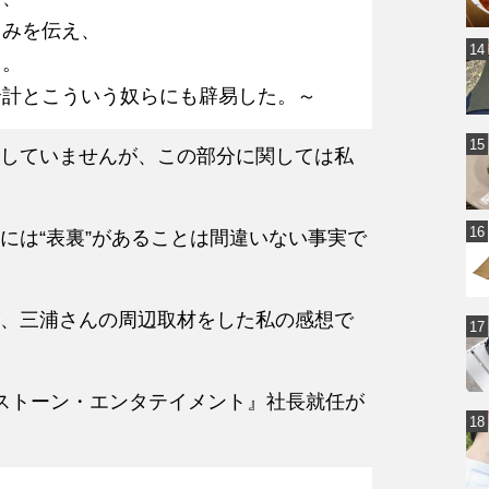
しみを伝え、
る。
余計とこういう奴らにも辟易した。～
していませんが、この部分に関しては私
には“表裏”があることは間違いない事実で
、三浦さんの周辺取材をした私の感想で
ストーン・エンタテイメント』社長就任が