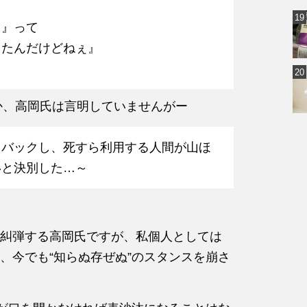
？』って
てたんだけどねぇ』
のか、高岡氏は言明していませんがー
ュバックし、死すら利用する人間が山ほ
いと決別した…～
糾弾する高岡氏ですが、私個人としては
、今でも“知らぬ存ぜぬ”のスタンスを崩さ