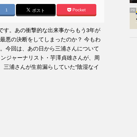
Pocket
1
ポスト
PR
日です。あの衝撃的な出来事からもう3年が
最悪の決断をしてしまったのか？ 今もわ
。今回は、あの日から三浦さんについて
ランジャーナリスト・芋澤貞雄さんが、周
て、三浦さんが生前漏らしていた“陰湿なイ