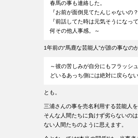
春馬の事も連絡した。
『お前が面倒見てたんじゃないの
『前話してた時は元気そうになっ
何その他人事感。～
1年前の“馬鹿な芸能人”が誰の事な
～彼の苦しみが自分にもフラッシ
どいるあっち側には絶対に戻らな
とも。
三浦さんの事を売名利用する芸能人を
そんな人間たちに負けず劣らないのは
ない人間たちのように思えます。