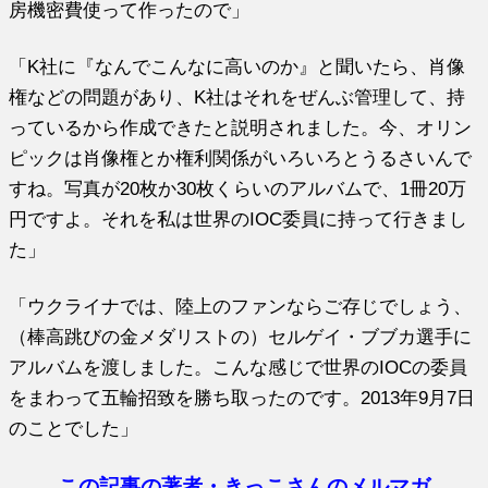
房機密費使って作ったので」
「K社に『なんでこんなに高いのか』と聞いたら、肖像
権などの問題があり、K社はそれをぜんぶ管理して、持
っているから作成できたと説明されました。今、オリン
ピックは肖像権とか権利関係がいろいろとうるさいんで
すね。写真が20枚か30枚くらいのアルバムで、1冊20万
円ですよ。それを私は世界のIOC委員に持って行きまし
た」
「ウクライナでは、陸上のファンならご存じでしょう、
（棒高跳びの金メダリストの）セルゲイ・ブブカ選手に
アルバムを渡しました。こんな感じで世界のIOCの委員
をまわって五輪招致を勝ち取ったのです。2013年9月7日
のことでした」
この記事の著者・きっこさんのメルマガ