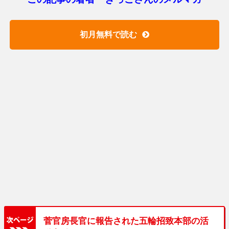
初月無料で読む
菅官房長官に報告された五輪招致本部の活