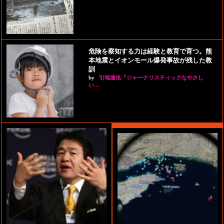
危険を察知する力は経験と教育で育つ。熊
本地震とイオンモール爆発事故が残した教
訓
by
引地達也『ジャーナリスティックなやさし
い…