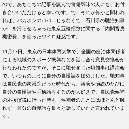
ので、あちこちの記事を読んで食傷気味の人にも、お付
き合いいただけると幸いです。で、それが何かと問われ
れば、バカボンのパパ…じゃなくて、石川県の馳浩知事
が口を滑らせちゃった東京五輪招致に関する「内閣官房
機密費」を使ったワイロ疑惑です。
11月17日、東京の日本体育大学で、全国の自治体関係者
による地域のスポーツ振興などを話し合う意見交換会が
行なわれたのですが、そこに馳せ参じた馳知事は講演会
で、いつものように自分の自慢話を始めました。馳知事
は自民党の衆議院だった時代から、講演や演説のたびに
自分の自慢話や手柄話をするのが大好きで、自民党候補
の応援演説に行った時も、候補者のことにはほとんど触
れず、自分の自慢話を長々と話していたと言われていま
す。