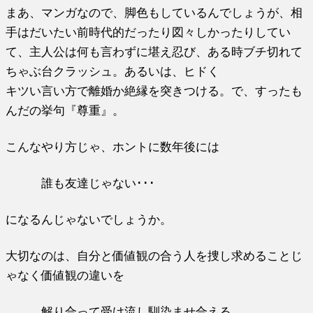
まあ、マンガなので、脚色もしているんでしょうが、相
手はだいたい前時代的だったり図々しかったりしてい
て、主人公は何も言わずに堪え忍び、ある時ブチ切れて
ちゃぶ台クラッシュ。あるいは、ヒドく
キツい言い方で離婚か絶縁を突きつける。で、すったも
んだの挙句『尊重』。
こんなやり方じゃ、ホントに数年後には
誰も友達じゃない･･･
になるんじゃないでしょうか。
大切なのは、自分と価値観の合う人を捜し求めることじ
ゃなく価値観の違いを
解り合って受け流し馴染ませ合える