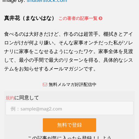
image by:
shutterstock.com
真井花（まないはな）
この著者の記事一覧
食べるのは大好きだけど、作るのは超苦手。棚拭きとアイ
ロンがけが何より嫌い。そんな家事オンチだった私がソレ
ナリに家事をこなせるようになったワケ。家事全体を見渡
して、最小の手間で最大のリターンを得る、具体的なシス
テムをお知らせするメールマガジンです。
無料メルマガ好評配信中
に同意して
規約
この記事が気に入ったら登録！しよう