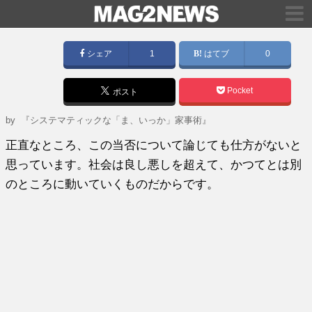
シェア
1
はてブ
0
Pocket
ポスト
by
『システマティックな「ま、いっか」家事術』
正直なところ、この当否について論じても仕方がないと
思っています。社会は良し悪しを超えて、かつてとは別
のところに動いていくものだからです。