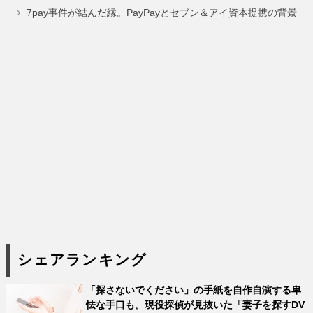
ジ
ジ
ジ
7pay事件が結んだ縁。PayPayとセブン＆アイ資本提携の背景
シェアランキング
「探さないでください」の手紙を自作自演する卑
怯な手口も。現役探偵が見抜いた「妻子を探すDV