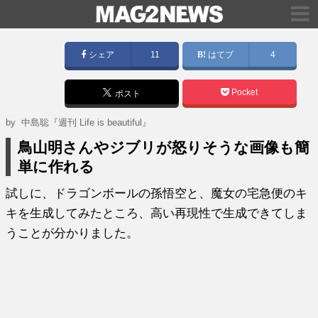
シェア
11
はてブ
4
Pocket
ポスト
by
中島聡『週刊 Life is beautiful』
鳥山明さんやジブリが怒りそうな画像も簡
単に作れる
試しに、ドラゴンボールの孫悟空と、魔女の宅急便のキ
キを生成してみたところ、高い再現性で生成できてしま
うことが分かりました。