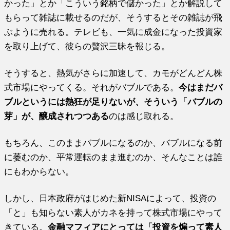
かった」とか「こういう銘柄で儲かった」とか解説して
もらって雑誌に載せるのだが、そうするとその雑誌が飛
ぶように売れる。テレビも、一気に成金になった投資家
を取り上げて、彼らの贅沢三昧を報じる。
そうすると、熱気がさらに加速して、カモがどんどん株
式市場にやってくる。それがバブルである。
今はまだバ
ブルというには熱狂が足りないが、そういう「バブルの
芽」が、醸成されつつある
のは感じ取れる。
もちろん、このままバブルになるのか、バブルになる前
に萎むのか、平常運転のまま進むのか、そんなことは誰
にもわからない。
しかし、日本政府がはじめた新NISAによって、投資の
「と」も知らない素人がカネを持って株式市場にやって
きている。
金融マフィアにとっては「投資を煽って素人