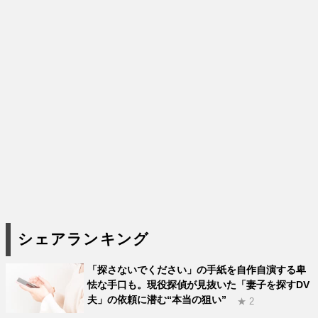
シェアランキング
「探さないでください」の手紙を自作自演する卑
怯な手口も。現役探偵が見抜いた「妻子を探すDV
夫」の依頼に潜む“本当の狙い”
★ 2