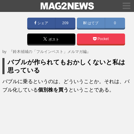
シェア
209
はてブ
0
Pocket
ポスト
by
『鈴木傾城の「フルインベスト」メルマガ編』
バブルが作られてもおかしくないと私は
思っている
バブルに乗るというのは、どういうことか。それは、バ
ブル化している
個別株を買う
ということである。