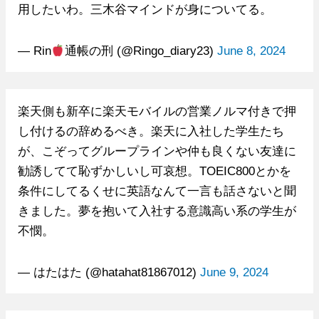
用したいわ。三木谷マインドが身についてる。
— Rin
通帳の刑 (@Ringo_diary23)
June 8, 2024
楽天側も新卒に楽天モバイルの営業ノルマ付きで押
し付けるの辞めるべき。楽天に入社した学生たち
が、こぞってグループラインや仲も良くない友達に
勧誘してて恥ずかしいし可哀想。TOEIC800とかを
条件にしてるくせに英語なんて一言も話さないと聞
きました。夢を抱いて入社する意識高い系の学生が
不憫。
— はたはた (@hatahat81867012)
June 9, 2024