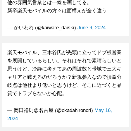
他の雰囲気営業とは一線を画してる。
新卒楽天モバイルの方々は面構えが全く違う
— かいわれ (@kaiware_daiski)
June 9, 2024
楽天モバイル、三木谷氏が先頭に立ってドブ板営業
を展開しているらしい。それはそれで素晴らしいと
思うけど、冷静に考えてあの周波数と帯域で三大キ
ャリアと戦えるのだろうか？新規参入なので損益分
岐点は他社より低いと思うけど、そこに近づくと品
質でトラブらないか心配。
— 岡田裕則@名古屋 (@okadahironori)
May 16,
2024