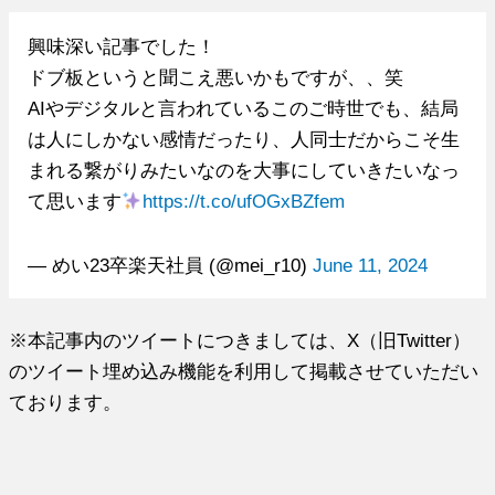
興味深い記事でした！
ドブ板というと聞こえ悪いかもですが、、笑
AIやデジタルと言われているこのご時世でも、結局
は人にしかない感情だったり、人同士だからこそ生
まれる繋がりみたいなのを大事にしていきたいなっ
て思います
https://t.co/ufOGxBZfem
— めい23卒楽天社員 (@mei_r10)
June 11, 2024
※本記事内のツイートにつきましては、X（旧Twitter）
のツイート埋め込み機能を利用して掲載させていただい
ております。