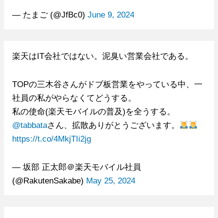
— たまご (@JfBc0)
June 9, 2024
楽天はIT会社ではない。泥臭い営業会社である。
TOPの三木谷さんがドブ板営業をやっている中、一
社員の私がやらなくてどうする。
私の使命(楽天モバイルの普及)を全うする。
@tabbata
さん、拡散ありがとうございます。
https://t.co/4MkjTIi2jg
— 坂部 正太郎＠楽天モバイル社員
(@RakutenSakabe)
May 25, 2024