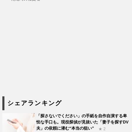
シェアランキング
「探さないでください」の手紙を自作自演する卑
怯な手口も。現役探偵が見抜いた「妻子を探すDV
夫」の依頼に潜む“本当の狙い”
★ 2