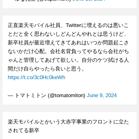
正直楽天モバイル社員、Twitterに増えるのは悪いこ
とだと全く思わないしどんどんやれとは思うけど、
新卒社員が最近増えてきてあれはいつか問題起こさ
ないかだけ心配。会社名背負ってやるなら会社がち
ゃんと管理してあげて欲しい。自分のケツ拭ける人
間だけ自らやったら良いと思う。
https://t.co/3c0Hc0keWh
— トマトミトン (@tomatomiton)
June 9, 2024
楽天モバイルとかいう大赤字事業のフロントに立た
されてる新卒