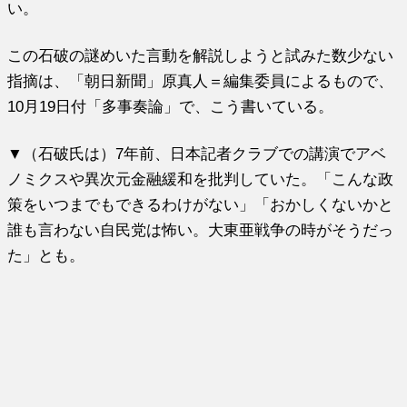
い。
この石破の謎めいた言動を解説しようと試みた数少ない
指摘は、「朝日新聞」原真人＝編集委員によるもので、
10月19日付「多事奏論」で、こう書いている。
▼（石破氏は）7年前、日本記者クラブでの講演でアベ
ノミクスや異次元金融緩和を批判していた。「こんな政
策をいつまでもできるわけがない」「おかしくないかと
誰も言わない自民党は怖い。大東亜戦争の時がそうだっ
た」とも。