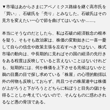
▼市場はあからさまにアベノミクス路線を継ぐ高市氏を
「買い」、石破氏を「売り」とみなした。石破氏はその
見方を変えたい一心で節を曲げてはいないか……。
本当にそうなのだとしたら、私は石破の経済観念の根本
を疑う。そもそも政治家は、株価の変動如きに一喜一憂
して自らの信念や政策主張を左右すべきではない。株式
市場の動向は、中長期的に見ればその国の経済の先行き
をある程度は反映していると言えないことはないけれど
も、短期的には、何か株価を上下させる兆候はないかと
鵜の目鷹の目で探し求めている「株屋」の心理的動揺以
外の何物も反映しておらず、尚且つその株屋連中は株価
が上がろうと下がろうとどちらに転ぼうと目先の儲けを
得ることしか考えていないので、そんなものに惑わされ
るなど愚の骨頂である。