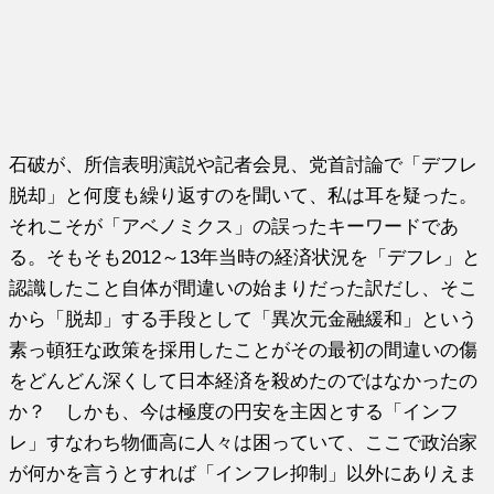
石破が、所信表明演説や記者会見、党首討論で「デフレ
脱却」と何度も繰り返すのを聞いて、私は耳を疑った。
それこそが「アベノミクス」の誤ったキーワードであ
る。そもそも2012～13年当時の経済状況を「デフレ」と
認識したこと自体が間違いの始まりだった訳だし、そこ
から「脱却」する手段として「異次元金融緩和」という
素っ頓狂な政策を採用したことがその最初の間違いの傷
をどんどん深くして日本経済を殺めたのではなかったの
か？ しかも、今は極度の円安を主因とする「インフ
レ」すなわち物価高に人々は困っていて、ここで政治家
が何かを言うとすれば「インフレ抑制」以外にありえま