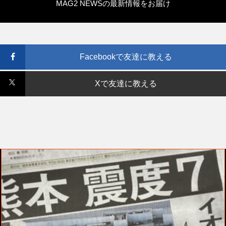
MAG2 NEWSの最新情報をお届け
Facebookで友達に教える
Xで友達に教える