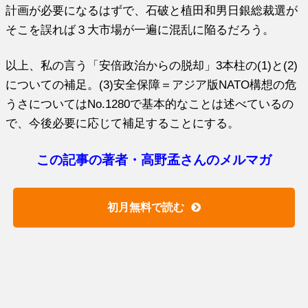
計画が必要になるはずで、石破と植田和男日銀総裁選が
そこを誤れば３大市場が一遍に混乱に陥るだろう。
以上、私の言う「安倍政治からの脱却」3本柱の(1)と(2)
についての補足。(3)安全保障＝アジア版NATO構想の危
うさについてはNo.1280で基本的なことは述べているの
で、今後必要に応じて補足することにする。
この記事の著者・高野孟さんのメルマガ
初月無料で読む