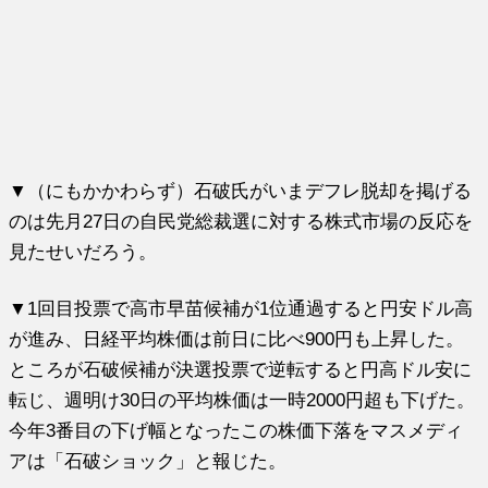
▼（にもかかわらず）石破氏がいまデフレ脱却を掲げる
のは先月27日の自民党総裁選に対する株式市場の反応を
見たせいだろう。
▼1回目投票で高市早苗候補が1位通過すると円安ドル高
が進み、日経平均株価は前日に比べ900円も上昇した。
ところが石破候補が決選投票で逆転すると円高ドル安に
転じ、週明け30日の平均株価は一時2000円超も下げた。
今年3番目の下げ幅となったこの株価下落をマスメディ
アは「石破ショック」と報じた。