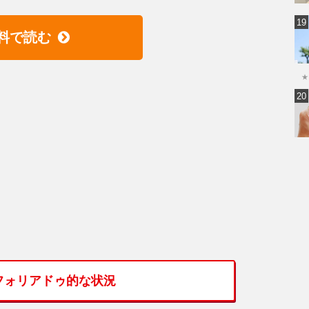
料で読む
★
フォリアドゥ的な状況