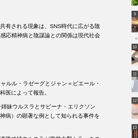
共有される現象は、SNS時代に広がる陰
、感応精神病と陰謀論との関係は現代社会
★
シャルル・ラゼーグとジャン＝ピエール・
科医によって報告。
双子姉妹ウルスラとサビーナ・エリクソン
神病）の顕著な例として知られる事件を