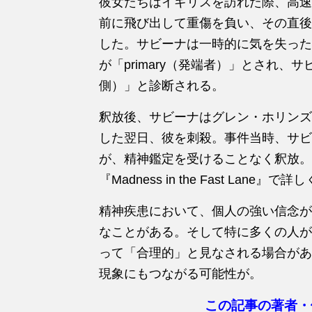
彼女たちはイギリスを訪れた際、高速
前に飛び出して重傷を負い、その直後
した。サビーナは一時的に気を失った
が「primary（発端者）」とされ、サビ
側）」と診断される。
釈放後、サビーナはグレン・ホリンズ
した翌日、彼を刺殺。事件当時、サビ
が、精神鑑定を受けることなく釈放。
『Madness in the Fast Lan
精神疾患において、個人の強い信念が
なことがある。そして特に多くの人が
って「合理的」と見なされる場合があ
現象にもつながる可能性が。
この記事の著者・