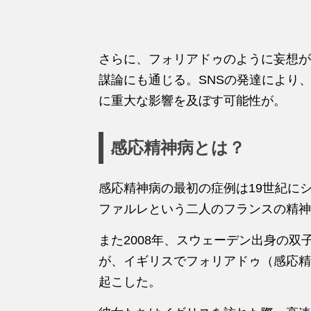
さらに、フォリアドゥのように妄想が
謀論にも通じる。SNSの発達により
に重大な影響を及ぼす可能性が。
感応精神病とは？
感応精神病の最初の症例は19世紀に
ファルレという二人のフランスの精神
また2008年、スウェーデン出身の
が、イギリスでフォリアドゥ（感応精
起こした。