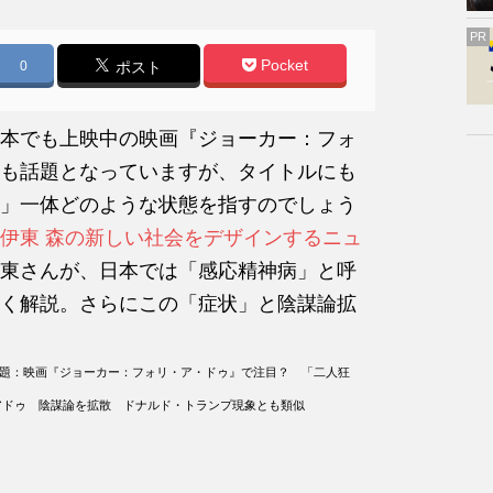
PR
Pocket
0
ポスト
本でも上映中の映画『ジョーカー：フォ
も話題となっていますが、タイトルにも
」一体どのような状態を指すのでしょう
伊東 森の新しい社会をデザインするニュ
東さんが、日本では「感応精神病」と呼
く解説。さらにこの「症状」と陰謀論拡
／原題：映画『ジョーカー：フォリ・ア・ドゥ』で注目？ 「二人狂
アドゥ 陰謀論を拡散 ドナルド・トランプ現象とも類似