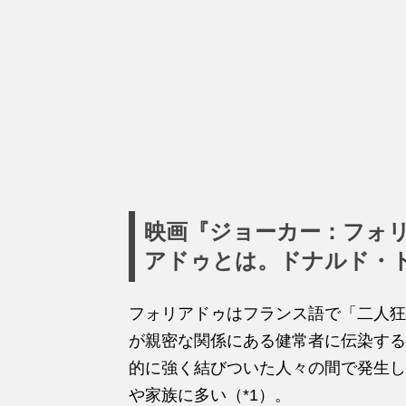
映画『ジョーカー：フォ
アドゥとは。ドナルド・
フォリアドゥはフランス語で「二人狂
が親密な関係にある健常者に伝染する
的に強く結びついた人々の間で発生し
や家族に多い（*1）。