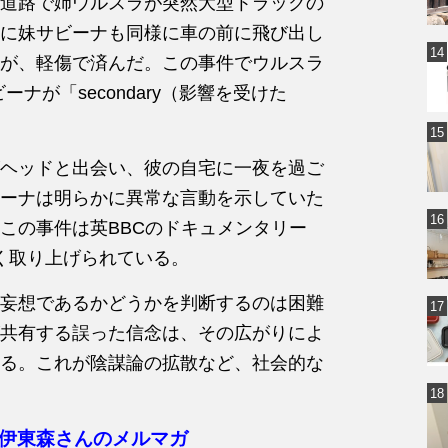
道路で姉ウルスラが突然大型トラックの
に妹サビーナも同様に車の前に飛び出し
が、軽傷で済んだ。この事件でウルスラ
ーナが「secondary（影響を受けた
ヘッドと出会い、彼の自宅に一夜を過ご
ーナは明らかに異常な言動を示していた
この事件は英BBCのドキュメンタリー
e』で詳しく取り上げられている。
妄想であるかどうかを判断するのは困難
共有する誤った信念は、その広がりによ
る。これが陰謀論の拡散など、社会的な
伊東森さんのメルマガ