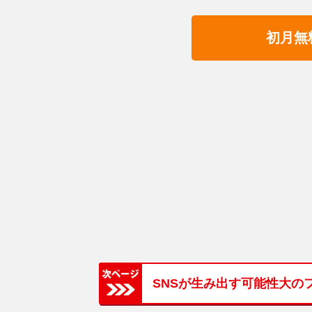
初月無
SNSが生み出す可能性大の