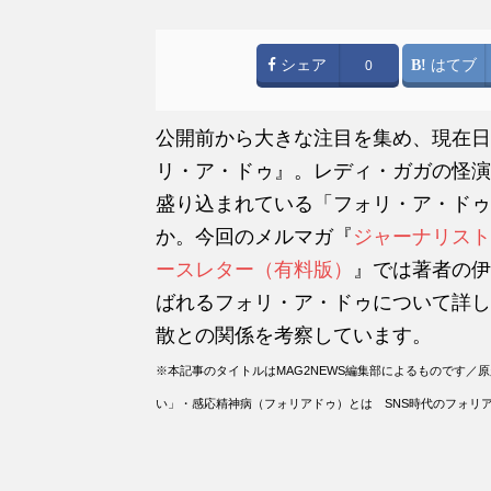
シェア
はてブ
0
公開前から大きな注目を集め、現在日
リ・ア・ドゥ』。レディ・ガガの怪演
盛り込まれている「フォリ・ア・ドゥ
か。今回のメルマガ『
ジャーナリスト
ースレター（有料版）
』では著者の伊
ばれるフォリ・ア・ドゥについて詳し
散との関係を考察しています。
※本記事のタイトルはMAG2NEWS編集部によるものです
い」・感応精神病（フォリアドゥ）とは SNS時代のフォリ