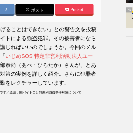
Pocket
8
ポスト
PR
逃げることはできない」との警告文を投稿
イトによる強盗犯罪。その被害者になら
講じればいいのでしょうか。今回のメル
「
いじめSOS 特定非営利活動法人ユー
部泰尚（あべ・ひろたか）さんが、とあ
対策の実例を詳しく紹介。さらに犯罪者
動をレクチャーしています。
のです／原題：闇バイトこと無差別強盗事件対策について