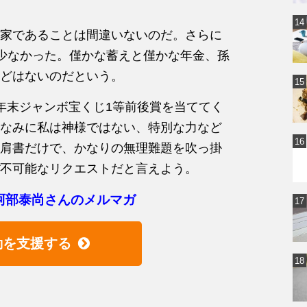
家であることは間違いないのだ。さらに
円と少なかった。僅かな蓄えと僅かな年金、孫
どはないのだという。
年末ジャンボ宝くじ1等前後賞を当ててく
なみに私は神様ではない、特別な力など
肩書だけで、かなりの無理難題を吹っ掛
不可能なリクエストだと言えよう。
阿部泰尚さんのメルマガ
動を支援する