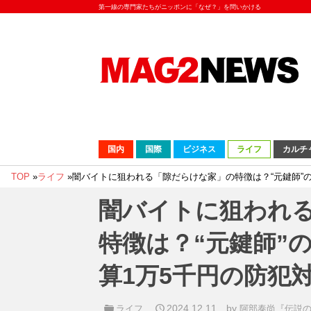
第一線の専門家たちがニッポンに「なぜ？」を問いかける
国内
国際
ビジネス
ライフ
カルチ
TOP
»
ライフ
»
闇バイトに狙われる「隙だらけな家」の特徴は？“元鍵師”
闇バイトに狙われ
特徴は？“元鍵師”
算1万5千円の防犯
2024.12.11
by
ライフ
阿部泰尚『伝説