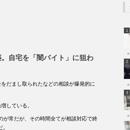
★
築。自宅を「闇バイト」に狙わ
お金をだまし取られたなどの相談が爆発的に
★
急増している。
★
くのが常だが、その時間全てが相談対応で終
だ。