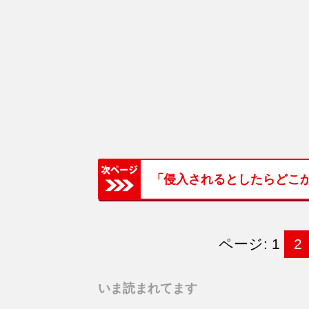
「侵入されるとしたらどこ
ページ: 1
2
いま読まれてます