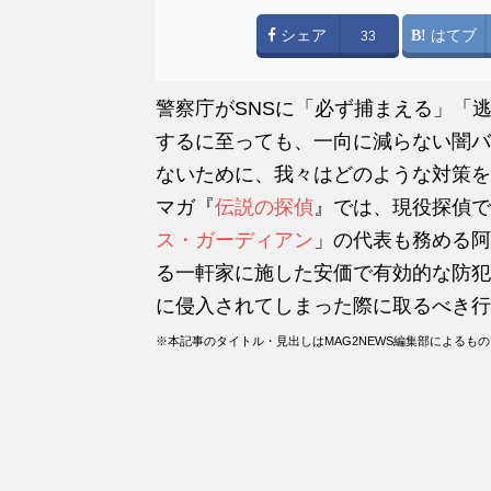
シェア
はてブ
33
警察庁がSNSに「必ず捕まえる」「
するに至っても、一向に減らない闇バ
ないために、我々はどのような対策を
マガ『
伝説の探偵
』では、現役探偵で
ス・ガーディアン
」の代表も務める阿
る一軒家に施した安価で有効的な防犯
に侵入されてしまった際に取るべき行
※本記事のタイトル・見出しはMAG2NEWS編集部によるも