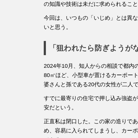
の知識や技術は未だに求められること
今回は、いつもの「いじめ」とは異な
いと思う。
「狙われたら防ぎようが
2024年10月、知人からの相談で都
80㎡ほど、小型車が置けるカーポー
婆さんと孫である20代の女性が二人
すでに最寄りの住宅で押し込み強盗が
安だという。
正直私は閉口した。この家の造りであ
め、容易に入られてしまうし、カーポ