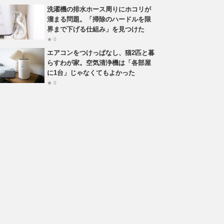
洗濯機の排水ホース周りにホコリが
溜まる問題。「掃除のハードルを限
界まで下げる仕組み」を見つけた
★ 0
エアコンをつけっぱなし、猫2匹と暮
らすわが家。空気清浄機は「各部屋
に1台」じゃなくてもよかった
★ 0