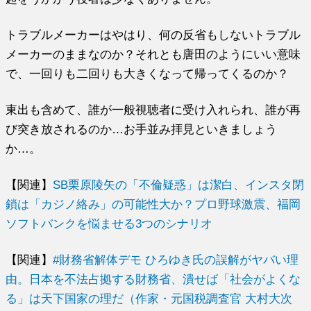
トラブルメーカーはやはり、何の反省もしないトラブル
メーカーのままなのか？それとも唐田のようにいい意味
で、一回りも二回りも大きくなって帰ってくるのか？
東出も含めて、誰が一般視聴者に受け入れられ、誰が再
び突き放されるのか…お手並み拝見といきましょう
か…。
【関連】
SB栗原陵矢の「不倫疑惑」は潔白、インスタ閉
鎖は「カジノ絡み」の可能性大か？プロ野球激震、福岡
ソフトバンクを悩ませる3つのシナリオ
【関連】
#財務省解体デモ ひろゆき氏の誤解がヤバい理
由。日本を不法占拠する財務省、潰せば「社会がよくな
る」は天下国家の理だ（作家・元国税調査官 大村大次