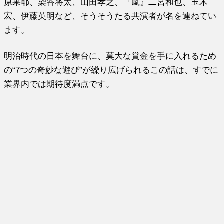
原果耶、染谷将太、山田孝之、『嵐』二宮和也、玉木
宏、伊藤英明など、そうそうたる共演者が名を連ねてい
ます。
明治時代の日本を舞台に、莫大な賞金を手に入れるため
の“7つの奇妙な遊び”が繰り広げられるこの話は、すでに
業界内では期待度満点です。