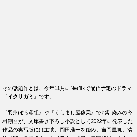
その話題作とは、今年11月にNetflixで配信予定のドラマ
『
イクサガミ
』です。
『羽州ぼろ鳶組』や『くらまし屋稼業』でお馴染みの今
村翔吾が、文庫書き下ろし小説として2022年に発表した
作品の実写版には主演、岡田准一を始め、吉岡里帆、清