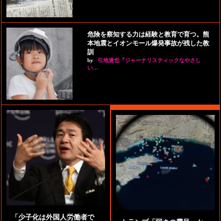
危険を察知する力は経験と教育で育つ。熊
本地震とイオンモール爆発事故が残した教
訓
by
引地達也『ジャーナリスティックなやさし
い…
「少子化は外国人労働者で