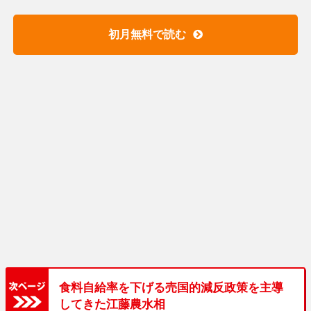
初月無料で読む
食料自給率を下げる売国的減反政策を主導
してきた江藤農水相