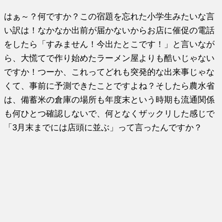
はぁ～？何ですか？この宿題を忘れた小学生みたいな言
い訳は！なかなか出前が届かないからお店に催促の電話
をしたら「すみません！今出たとこです！」と言いなが
ら、大慌てで作り始めたラーメン屋よりも酷いじゃない
ですか！つーか、これってどれも突発的な出来事じゃな
くて、事前に予測できたことですよね？そしたら農水省
は、備蓄米の倉庫の場所も年度末という時期も流通関係
も何ひとつ確認しないで、何となくザックリした感じで
「3月末までには店頭に並ぶ」って言ったんですか？