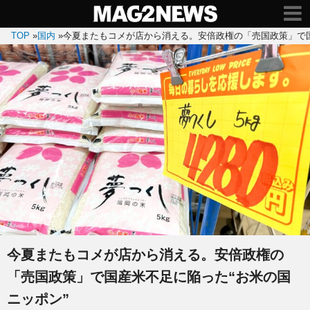
TOP
»
国内
»
今夏またもコメが店から消える。安倍政権の「売国政策」で国
今夏またもコメが店から消える。安倍政権の
「売国政策」で国産米不足に陥った“お米の国
ニッポン”