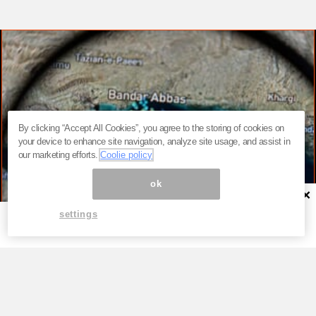
By clicking “Accept All Cookies”, you agree to the storing of cookies on
your device to enhance site navigation, analyze site usage, and assist in
our marketing efforts.
Coolie policy
ok
×
settings