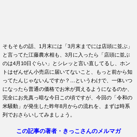
そもそもの話、1月末には「3月末までには店頭に並ぶ」
と言ってた江藤農水相も、3月に入ったら「店頭に並ぶ
のは4月10日ぐらい」とシレッと言い直してるし、ホン
トはぜんぜん小売店に届いてないこと、もっと前から知
ってたんじゃないんですか？…というわけで、一体いつ
になったら普通の価格でお米が買えるようになるのか、
完全にお先真っ暗な今日この頃ですが、今回の「令和の
米騒動」が発生した昨年8月からの流れを、まずは時系
列でおさらいしてみましょう。
この記事の著者・きっこさんのメルマガ