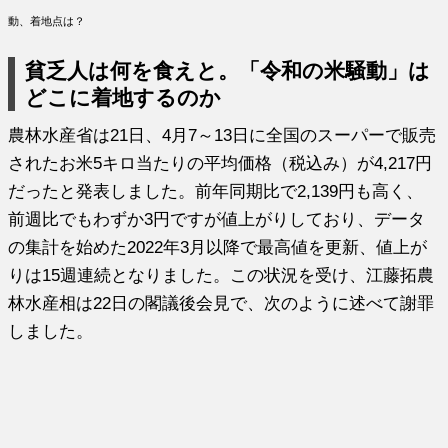
動、着地点は？
貧乏人は何を食えと。「令和の米騒動」は
どこに着地するのか
農林水産省は21日、4月7～13日に全国のスーパーで販売
されたお米5キロ当たりの平均価格（税込み）が4,217円
だったと発表しました。前年同期比で2,139円も高く、
前週比でもわずか3円ですが値上がりしており、データ
の集計を始めた2022年3月以降で最高値を更新、値上が
りは15週連続となりました。この状況を受け、江藤拓農
林水産相は22日の閣議後会見で、次のように述べて謝罪
しました。