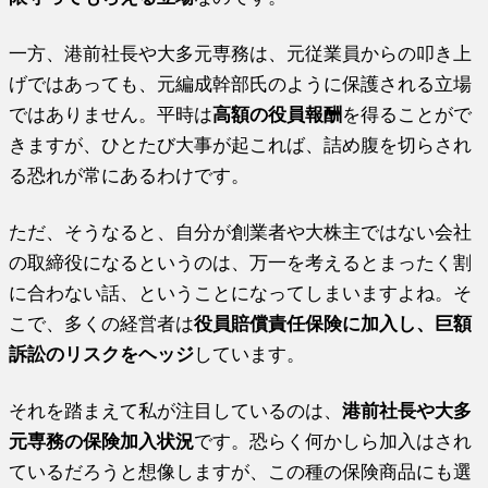
一方、港前社長や大多元専務は、元従業員からの叩き上
げではあっても、元編成幹部氏のように保護される立場
ではありません。平時は
高額の役員報酬
を得ることがで
きますが、ひとたび大事が起これば、詰め腹を切らされ
る恐れが常にあるわけです。
ただ、そうなると、自分が創業者や大株主ではない会社
の取締役になるというのは、万一を考えるとまったく割
に合わない話、ということになってしまいますよね。そ
こで、多くの経営者は
役員賠償責任保険に加入し、巨額
訴訟のリスクをヘッジ
しています。
それを踏まえて私が注目しているのは、
港前社長や大多
元専務の保険加入状況
です。恐らく何かしら加入はされ
ているだろうと想像しますが、この種の保険商品にも選