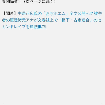
券関係者）（次ページに続く）
【関連】
中居正広氏の「おぢポエム」全文公開へ!? 被害
者の渡邊渚元アナが文春誌上で「橋下・古市連合」のセ
カンドレイプを痛烈批判