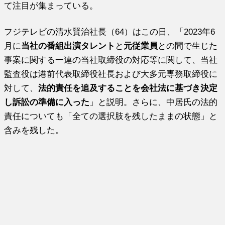
て注目が集まっている。
フジテレビの清水賢治社長（64）はこの日、「2023年6
月に
当社の番組出演タレント
と
元従業員
との間で生じた
事案に関する一連の当社取締役の対応等に関して、当社
監査役は港前代表取締役社長および大多元専務取締役に
対して、
法的責任を追及することを会社法に基づき決定
し訴訟の準備に入った
」と説明。さらに、中居氏の法的
責任についても「全ての選択肢を残したままの状態」と
含みを残した。