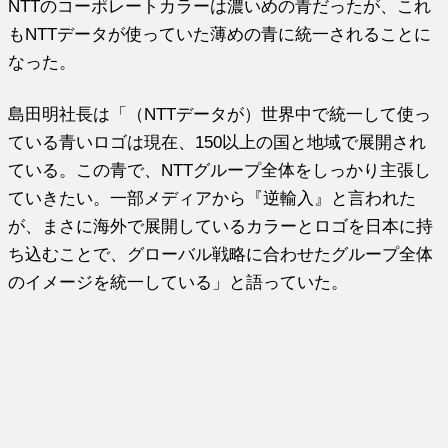
NTTのコーポレートカラーは濃いめの青だったが、これ
もNTTデータが使っていた薄めの青に統一されることに
なった。
島田明社長は「（NTTデータが）世界中で統一して使っ
ている青いロゴは現在、150以上の国と地域で展開され
ている。この青で、NTTグループ全体をしっかり主張し
ていきたい。一部メディアから『逆輸入』と言われた
が、まさに海外で展開しているカラーとロゴを日本に持
ち込むことで、グローバル戦略に合わせたグループ全体
のイメージを統一している」と語っていた。