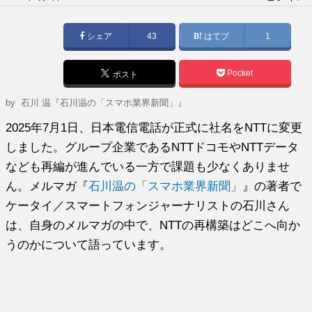
稿
日:
シェア
43
はてブ
1
Pocket
ポスト
by
石川 温『石川温の「スマホ業界新聞」』
2025年7月1日、日本電信電話が正式に社名をNTTに変更
しました。グループ企業であるNTTドコモやNTTデータ
なども再編が進んでいる一方で課題も少なくありませ
ん。メルマガ『
石川温の「スマホ業界新聞」
』の著者で
ケータイ／スマートフォンジャーナリストの石川さん
は、自身のメルマガの中で、NTTの再構築はどこへ向か
うのかについて語っています。