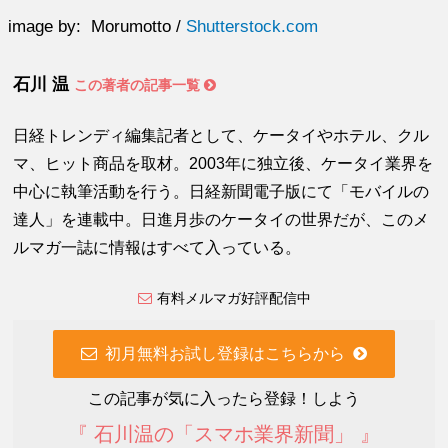
image by: Morumotto /
Shutterstock.com
石川 温
この著者の記事一覧
日経トレンディ編集記者として、ケータイやホテル、クル
マ、ヒット商品を取材。2003年に独立後、ケータイ業界を
中心に執筆活動を行う。日経新聞電子版にて「モバイルの
達人」を連載中。日進月歩のケータイの世界だが、このメ
ルマガ一誌に情報はすべて入っている。
有料メルマガ好評配信中
初月無料お試し登録はこちらから
この記事が気に入ったら登録！しよう
『 石川温の「スマホ業界新聞」 』