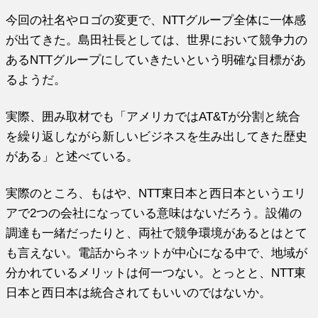
今回の社名やロゴの変更で、NTTグループ全体に一体感
が出てきた。島田社長としては、世界において競争力の
あるNTTグループにしていきたいという明確な目標があ
るようだ。
実際、囲み取材でも「アメリカではAT&Tが分割と統合
を繰り返しながら新しいビジネスを生み出してきた歴史
がある」と述べている。
実際のところ、もはや、NTT東日本と西日本というエリ
アで2つの会社になっている意味はないだろう。設備の
調達も一緒だったりと、両社で競争環境があるとはとて
も言えない。電話からネットが中心になる中で、地域が
分かれているメリットは何一つない。とっとと、NTT東
日本と西日本は統合されてもいいのではないか。