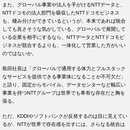
また、グローバル事業や法人を手がけるNTTデータと、
NTTドコモの法人部門を吸収したNTTドコモビジネス
も、棲み分けができているというが、本来であれば統合
しても良さそうな気がしている。グローバルで展開して
いる企業を相手にするなら、NTTデータとNTTドコモビ
ジネスが競合するよりも、一体化して営業した方がいい
のではないか。
島田社長は「グローバルで通用する体力とフルスタック
なサービスを提供できる事業体になることが不可欠だ」
と語り、固定からモバイル、データセンターなど幅広い
事業を持つNTTグループは世界でも希有な存在だと胸を
張る。
ただ、KDDIやソフトバンクが反発するのは目に見えてい
るが、NTTが世界で存在感を出すには、さらなる統合は