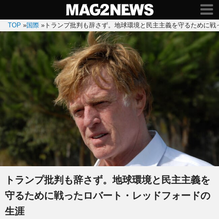
TOP
»
国際
»
トランプ批判も辞さず。地球環境と民主主義を守るために戦
トランプ批判も辞さず。地球環境と民主主義を
守るために戦ったロバート・レッドフォードの
生涯