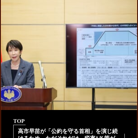
TOP
高市早苗が「公約を守る首相」を演じ続