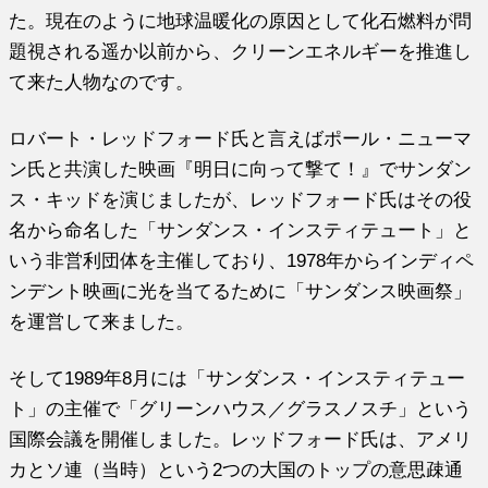
た。現在のように地球温暖化の原因として化石燃料が問
題視される遥か以前から、クリーンエネルギーを推進し
て来た人物なのです。
ロバート・レッドフォード氏と言えばポール・ニューマ
ン氏と共演した映画『明日に向って撃て！』でサンダン
ス・キッドを演じましたが、レッドフォード氏はその役
名から命名した「サンダンス・インスティテュート」と
いう非営利団体を主催しており、1978年からインディペ
ンデント映画に光を当てるために「サンダンス映画祭」
を運営して来ました。
そして1989年8月には「サンダンス・インスティテュー
ト」の主催で「グリーンハウス／グラスノスチ」という
国際会議を開催しました。レッドフォード氏は、アメリ
カとソ連（当時）という2つの大国のトップの意思疎通