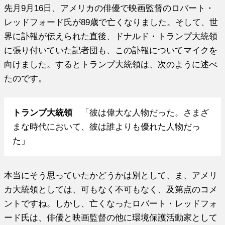
先月9月16日、アメリカの俳優で映画監督のロバート・
レッドフォード氏が89歳で亡くなりました。そして、世
界に訃報が伝えられた直後、ドナルド・トランプ大統領
に張り付いていた記者団も、この訃報についてマイクを
向けました。するとトランプ大統領は、次のように述べ
たのです。
トランプ大統領
「彼は偉大な人物だった。さまざ
まな時代において、彼は誰よりも優れた人物だっ
た」
本当にそう思っていたかどうかは別として、ま、アメリ
カ大統領としては、可もなく不可もなく、及第点のコメ
ントですね。しかし、亡くなったロバート・レッドフォ
ード氏は、俳優と映画監督の他に環境保護活動家として