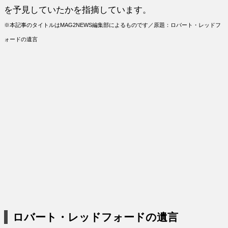
を予見していたかを指摘しています。
※本記事のタイトルはMAG2NEWS編集部によるものです／原題：ロバート・レッドフ
ォードの遺言
ロバート・レッドフォードの遺言