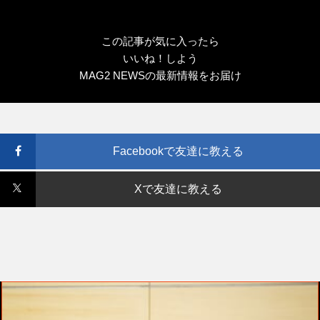
この記事が気に入ったら
いいね！しよう
MAG2 NEWSの最新情報をお届け
Facebookで友達に教える
Xで友達に教える