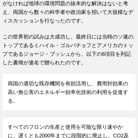
がなければ地球の環境問題の抜本的な解決はないと考
え、両国から数々の科学者や政治家を招いて大規模なデ
ィスカッションを行なったのです。
この世界初の試みは大成功し、最終日には当時のソ連の
トップであるミハイル・ゴルバチョフとアメリカのトッ
プであるジョージ・ブッシュから、以下の6項目を列記
した書簡が連名で贈られたのです。
両国の適切な既存機関を有効活用し、費用対効果の
高い無公害のエネルギー効率化技術の利用を促進す
る。
すべてのフロンの生産と使用を可能な限り速やか
に、遅くとも2000年までに段階的に廃止し、CO2及