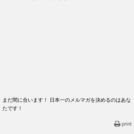
まだ間に合います！ 日本一のメルマガを決めるのはあな
たです！
print