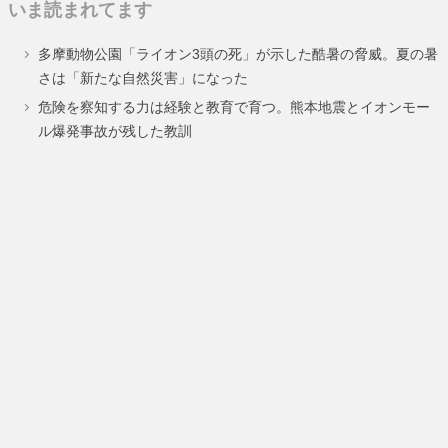
いま読まれてます
多摩動物公園「ライオン3頭の死」が示した酷暑の脅威。夏の暑
さは「新たな自然災害」になった
危険を察知する力は経験と教育で育つ。熊本地震とイオンモー
ル爆発事故が残した教訓