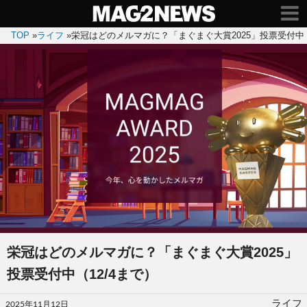
TOP
»
ライフ
»
栄冠はどのメルマガに？「まぐまぐ大賞2025」投票受付中（
栄冠はどのメルマガに？「まぐまぐ大賞2025」
投票受付中（12/4まで）
投
ライフ
2025年11月12日