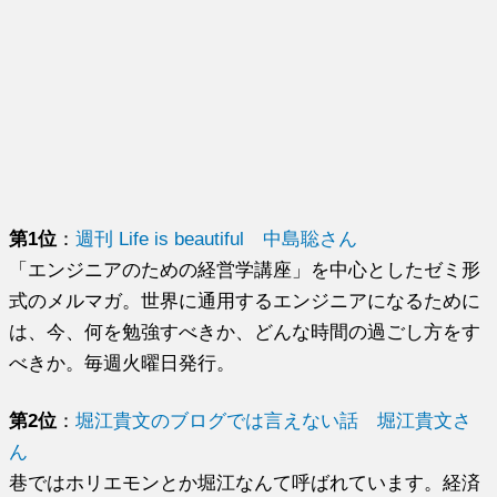
第1位
：
週刊 Life is beautiful 中島聡さん
「エンジニアのための経営学講座」を中心としたゼミ形
式のメルマガ。世界に通用するエンジニアになるために
は、今、何を勉強すべきか、どんな時間の過ごし方をす
べきか。毎週火曜日発行。
第2位
：
堀江貴文のブログでは言えない話 堀江貴文さ
ん
巷ではホリエモンとか堀江なんて呼ばれています。経済