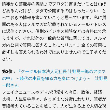
情報から芸能界の裏話までブログに書きたいことは山ほ
どあるんだけど、タダで公開するのはもったいない、と
っておきの情報を書いていこうと思っています。私に質
問のある人はメルマガに記載されているメールアドレス
に返信ください。個別のビジネス相談などは有料にて承
りますが、それ以外の一般的な質問に関しては、メルマ
ガ内公開で質問に答えることになります。全ての質問に
必ずしも答えられるわけではありませんのでご了承くだ
さい。
第3位
：
『グーグル日本法人元社長 辻野晃一郎のアタマ
の中』 ～時代の本質を知る力を身につけよう～ 辻野晃
一郎さん
フェイクニュースやデマが氾濫する今日、政治、経済、
技術、人生哲学等々、さまざまな分野にわたり、筆者が
普段考えていることを通して、人が生きる上で大切な視