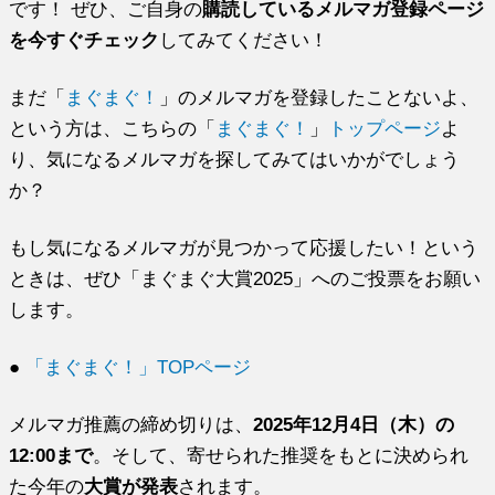
です！ ぜひ、ご自身の
購読しているメルマガ登録ページ
を今すぐチェック
してみてください！
まだ「
まぐまぐ！
」のメルマガを登録したことないよ、
という方は、こちらの「
まぐまぐ！
」
トップページ
よ
り、気になるメルマガを探してみてはいかがでしょう
か？
もし気になるメルマガが見つかって応援したい！という
ときは、ぜひ「まぐまぐ大賞2025」へのご投票をお願い
します。
●
「まぐまぐ！」TOPページ
メルマガ推薦の締め切りは、
2025年12月4日（木）の
12:00まで
。そして、寄せられた推奨をもとに決められ
た今年の
大賞が発表
されます。