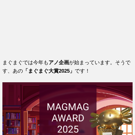
まぐまぐでは今年も
アノ企画
が始まっています。そうで
す、あの
「まぐまぐ大賞2025」
です！