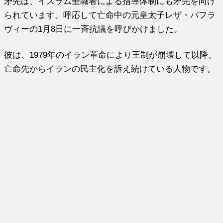
矛先は、イスラム聖職者による指導体制にも矛先を向け
られています。呼応して亡命中の元皇太子レザ・パフラ
ヴィーの1月8日に一斉抗議を呼びかけました。
彼は、1979年のイラン革命により王制が崩壊して以降、
亡命先からイランの民主化を訴え続けている人物です。