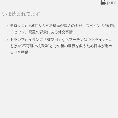
print
いま読まれてます
モロッコから6万人の不法移民が流入のナゼ。スペインの飛び地
「セウタ」問題の背景にある外交事情
トランプがイランに「核使用」ならプーチンはウクライナへ。
もはや“不可避の核戦争”とその後の世界を救うため日本が進め
るべき準備