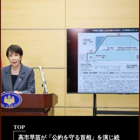
TOP
高市早苗が「公約を守る首相」を演じ続