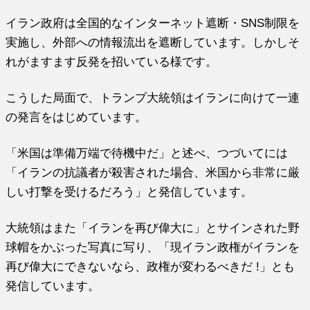
イラン政府は全国的なインターネット遮断・SNS制限を
実施し、外部への情報流出を遮断しています。しかしそ
れがますます反発を招いている様です。
こうした局面で、トランプ大統領はイランに向けて一連
の発言をはじめています。
「米国は準備万端で待機中だ」と述べ、つづいてには
「イランの抗議者が殺害された場合、米国から非常に厳
しい打撃を受けるだろう」と発信しています。
大統領はまた「イランを再び偉大に」とサインされた野
球帽をかぶった写真に写り、「現イラン政権がイランを
再び偉大にできないなら、政権が変わるべきだ !」とも
発信しています。