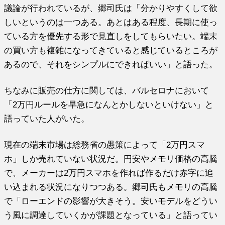
議論が行われているが、郷司氏は「分かりやすくして欲
しいというのは一つある。あとはある程度、長期に使っ
ている方を優先する形で見直しをしてもらいたい。端末
の買い方も複雑になってきていると感じているところが
あるので、それをシンプルにできればいい」と語った。
ちなみに販売の仕方に関しては、バルセロナにおいて
「2万円ルールを早急になんとかしないといけない」と
語っていた人がいた。
現在の端末市場は総務省の愚策によって「2万円スマ
ホ」しか売れていない状況だ。円安やメモリ価格の高騰
で、メーカーは2万円スマホを作れば作るだけ赤字に追
い込まれる状況になりつつある。郷司氏もメモリの高騰
で「ローエンドの影響が大きそう。安いモデルをどうい
う風に調達していくかが課題となっている」と語ってい