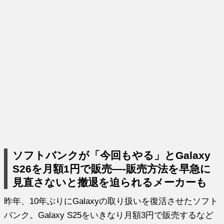
ソフトバンクが「今回もやる」とGalaxy
S26を月額1円で販売―-販売方法を早急に
見直さないと撤退を迫られるメーカーも
昨年、10年ぶりにGalaxyの取り扱いを復活させたソフト
バンク。Galaxy S25をいきなり月額3円で販売するなど