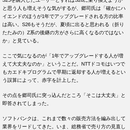
と思う人も増えそうな気がするが、郷司氏は「確かにハ
イエンドのほうが1年でアップグレードされる方の比率
は高い。S26もそうだが、夏頃に出ると思われる（折り
たたみの）Z系の後継の方がさらに高くなるのではない
か」と見ている。
ここで気になるのが「1年でアップグレードする人が増
えて大丈夫なのか」ということだ。NTTドコモはいつで
もカエドキプログラムで早期に返却する人が増えるとい
う誤算によって、赤字を計上した。
その点を郷司氏に突っ込んだところ「そこは大丈夫」と
即答されてしまった。
ソフトバンクは、これまで数々の販売方法を編み出して
業界をリードしてきた。いま、総務省で売り方の見直し