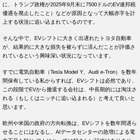
に、トランプ政権が2025年9月末に7500ドルのEV連邦税
優遇を廃止したこと）などが原因となって大幅赤字を計
上する状況に追い込まれているのです。
そんな中で、EVシフトに大きく出遅れたトヨタ自動車
が、結果的に大きな損失を被らずに済んだことが評価さ
れているという興味深い状況になっています。
すでに電気自動車（Tesla Model Y、Audi e-Tron）を数年
間保有している私からすれば、EVシフトは必然であり、
この段階でEVから撤退する会社は、中長期的には淘汰さ
れる（もしくはニッチに追い込まれる）と考えて良いと
思います。
欧州や米国の政府の方向転換は、EVシフトを数年間遅ら
せることにはなるし、AIデータセンターの急増による電