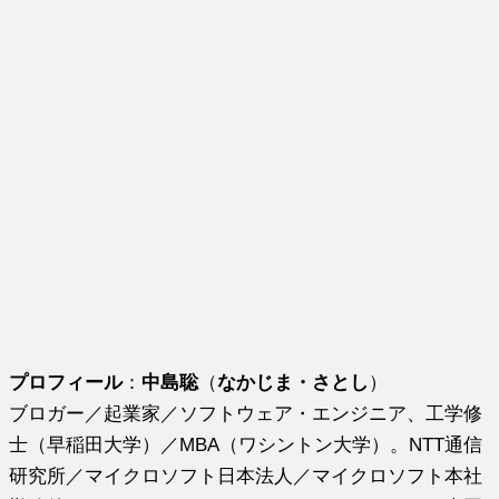
プロフィール
：
中島聡
（
なかじま・さとし
）
ブロガー／起業家／ソフトウェア・エンジニア、工学修
士（早稲田大学）／MBA（ワシントン大学）。NTT通信
研究所／マイクロソフト日本法人／マイクロソフト本社