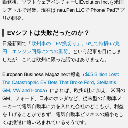
勤務後、ソフトウェアベンチャーUIEvolution Inc.を米国
シアトルで起業。現在は neu.Pen LLCでiPhone/iPadアプ
リの開発。
EVシフトは失敗だったのか？
日経新聞で「
欧州車の「EV損切り」、6社で特損6.7兆
円 エンジン回帰に2つの重荷
」という記事を目にしま
したが、これは欧州に限った話ではありません。
European Business Magazineの報道（
$65 Billion Lost:
The Catastrophic EV Bets That Broke Ford, Stellantis,
GM, VW and Honda
）によれば、欧州6社に加え、米国の
GM、フォード、日本のホンダなど、従来型の自動車メ
ーカーで電気自動車に力を入れた会社のどこもが、利益
を上げることができず、電気自動車ビジネスの縮小もし
くは撤退に追い込まれているそうです。