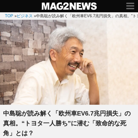
TOP
»
ビジネス
»
中島聡が読み解く「欧州車EV6.7兆円損失」の真相。“
中島聡が読み解く「欧州車EV6.7兆円損失」の
真相。“トヨタ一人勝ち”に潜む「致命的な死
角」とは？