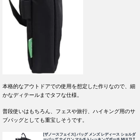
本格的なアウトドアでの使用を想定した作りなので、細
かなディテールまでタフな仕様。
普段使いはもちろん、フェスや旅行、ハイキング用のサ
ブバッグとしても重宝しそうです。
[ザノースフェイス] バッグ メンズ レディース ショルダ
ーバッグ ナイロン マルチトレッキングポーチ MULTI T