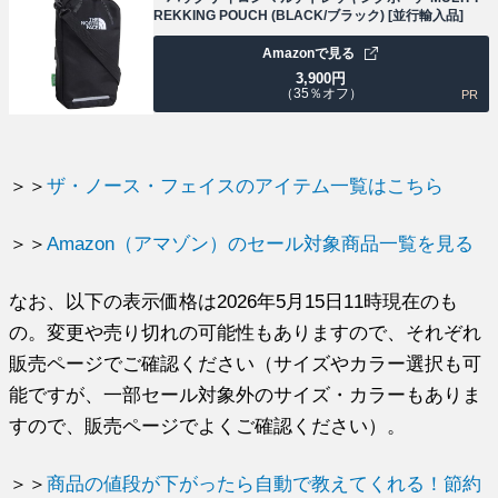
REKKING POUCH (BLACK/ブラック) [並行輸入品]
Amazonで見る
3,900
円
（35％オフ）
PR
＞＞
ザ・ノース・フェイスのアイテム一覧はこちら
＞＞
Amazon（アマゾン）のセール対象商品一覧を見る
なお、以下の表示価格は2026年5月15日11時現在のも
の。変更や売り切れの可能性もありますので、それぞれ
販売ページでご確認ください（サイズやカラー選択も可
能ですが、一部セール対象外のサイズ・カラーもありま
すので、販売ページでよくご確認ください）。
＞＞
商品の値段が下がったら自動で教えてくれる！節約