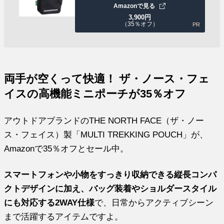
Amazonで見る
3,900
円
（35％オフ）
PR
両手が空くって快適！ ザ・ノース・フェ
イスの高機能ミニポーチが35％オフ
アウトドアブランドのTHE NORTH FACE（ザ・ノー
ス・フェイス）製「MULTI TREKKING POUCH」が、
Amazonで35％オフとセール中。
スマートフォンや小物をすっきり収納できる縦長コンパ
クトデザインに加え、バッグ装着やショルダースタイル
にも対応する2WAY仕様
で、日常からアクティブシーン
まで活躍するアイテムですよ。