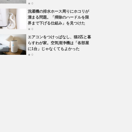
★ 0
洗濯機の排水ホース周りにホコリが
溜まる問題。「掃除のハードルを限
界まで下げる仕組み」を見つけた
★ 0
エアコンをつけっぱなし、猫2匹と暮
らすわが家。空気清浄機は「各部屋
に1台」じゃなくてもよかった
★ 0