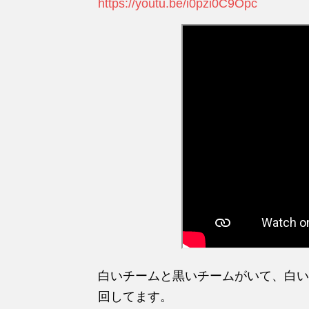
https://youtu.be/i0pzi0C9Opc
白いチームと黒いチームがいて、白い
回してます。