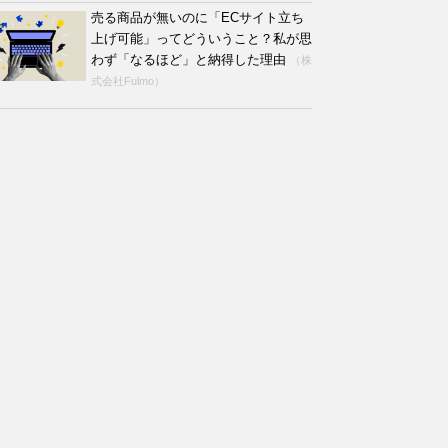
売る商品が無いのに「ECサイト立ち
上げ可能」ってどういうこと？私が思
わず「なるほど」と納得した理由
（株
式会社Fulmo）