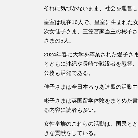
それに気づかないまま、社会を運営し
皇室は現在16人で、皇室に生まれた
次女佳子さま、三笠宮家当主の彬子さ
さまの5人。
2024年春に大学を卒業された愛子
とともに沖縄や長崎で戦没者を慰霊、
公務も活発である。
佳子さまは全日本ろうあ連盟の活動中
彬子さまは英国留学体験をまとめた書
る内容に読者も多い。
女性皇族のこれらの活動は、国民とと
きな貢献をしている。