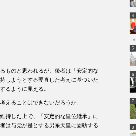
★
るものと思われるが、後者は「安定的な
持しようとする硬直した考えに基づいた
するように見える。
考えることはできないだろうか。
維持した上で、「安定的な皇位継承」に
者は与党が是とする男系天皇に固執する