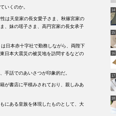
ていくのか。
女性は天皇家の長女愛子さま、秋篠宮家の
ま、妹の瑶子さま、高円宮家の長女承子
さまは日本赤十字社で勤務しながら、両陛下
東日本大震災の被災地を訪問するなどの
、手話でのあいさつが印象的だ。
籍が書店に平積みされており、親しみあ
もにある皇族を体現したものとして、大