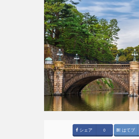
シェア
はてブ
0