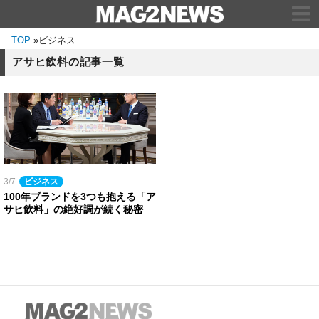
TOP
»
ビジネス
アサヒ飲料の記事一覧
3/7
ビジネス
100年ブランドを3つも抱える「ア
サヒ飲料」の絶好調が続く秘密