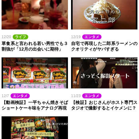
12/20
ライフ
12/19
エンタメ
草食系と言われる若い男性でも３
自宅で再現した二郎系ラーメンの
割強が「12月の出会いに期待」
クオリティがヤバすぎる
12/7
エンタメ
11/23
エンタメ
【動画検証】一平ちゃん焼きそば
【検証】おじさんがホスト専門ス
ショートケーキ味をアナログ再現
タジオで撮影するとイケメンに？