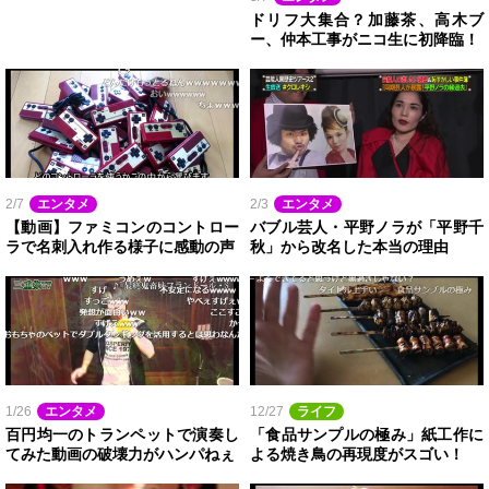
ドリフ大集合？加藤茶、高木ブ
ー、仲本工事がニコ生に初降臨！
2/7
エンタメ
2/3
エンタメ
【動画】ファミコンのコントロー
バブル芸人・平野ノラが「平野千
ラで名刺入れ作る様子に感動の声
秋」から改名した本当の理由
1/26
エンタメ
12/27
ライフ
百円均一のトランペットで演奏し
「食品サンプルの極み」紙工作に
てみた動画の破壊力がハンパねぇ
よる焼き鳥の再現度がスゴい！