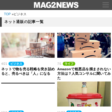
TOP
»
ビジネス
ネット通販の記事一覧
4/21
ビジネス
7/1
ライフ
ネットで物を売る戦略を突き詰め
Amazonで粗悪品を掴まされない
ると、売るべきは「人」になる
方法は？人気コンサルに聞いてみ
た