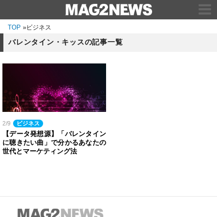
TOP
»
ビジネス
バレンタイン・キッスの記事一覧
2/9
ビジネス
【データ発想源】「バレンタイン
に聴きたい曲」で分かるあなたの
世代とマーケティング法