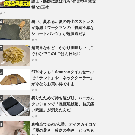
護士・医師に選ばれる"伴走型事業支
援"の正体
★ 0
暑い、蒸れる…夏の外出のストレス
が激減！ワークマンの「持続冷感な
ショートパンツ」が超快適だよ
★ 0
超簡単なれど、かなり美味しい【こ
ぐれひでこの｢ごはん日記｣】
★ 0
57%オフも！Amazonタイムセール
で「テント」や「ネッククーラー」
が今ならお買い得ですよ
★ 0
折りたためて持ち運び◎。ハニカム
クッションで「長距離移動、お尻痛
い問題」が消えたんだ
★ 0
直接当てるのが1番。アイスカイロが
「夏の暑さ・冷房の寒さ」どっちも