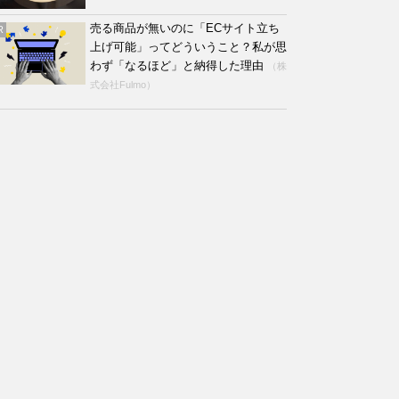
売る商品が無いのに「ECサイト立ち
R
上げ可能」ってどういうこと？私が思
わず「なるほど」と納得した理由
（株
式会社Fulmo）