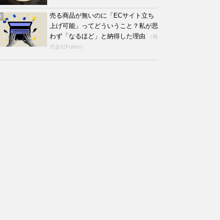
売る商品が無いのに「ECサイト立ち
R
上げ可能」ってどういうこと？私が思
わず「なるほど」と納得した理由
（株
式会社Fulmo）