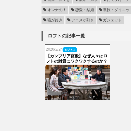
オンナの！
恋愛・結婚
裏技・ダイエッ
猫が好き
アニメが好き
ガジェット
ロフトの記事一覧
2020/2/24
ビジネス
【カンブリア宮殿】なぜ人々はロ
フトの雑貨にワクワクするのか？