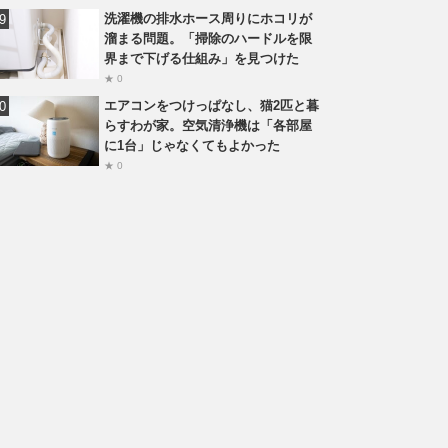
洗濯機の排水ホース周りにホコリが
溜まる問題。「掃除のハードルを限
界まで下げる仕組み」を見つけた
★ 0
エアコンをつけっぱなし、猫2匹と暮
らすわが家。空気清浄機は「各部屋
に1台」じゃなくてもよかった
★ 0