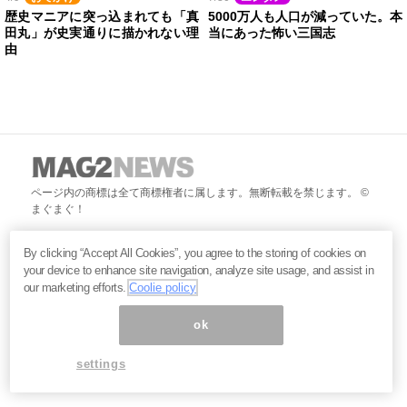
歴史マニアに突っ込まれても「真
5000万人も人口が減っていた。本
田丸」が史実通りに描かれない理
当にあった怖い三国志
由
ページ内の商標は全て商標権者に属します。無断転載を禁じます。 ©
まぐまぐ！
By clicking “Accept All Cookies”, you agree to the storing of cookies on
your device to enhance site navigation, analyze site usage, and assist in
our marketing efforts.
Coolie policy
ok
settings