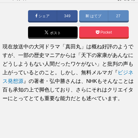
稿
日:
シェア
349
はてブ
27
Pocket
ポスト
現在放送中の大河ドラマ「真田丸」は概ね好評のようで
すが、一部の歴史マニアからは「天下の家康があんなに
どうしようもない人間だったワケがない」と批判の声も
上がっているとのこと。しかし、無料メルマガ『
ビジネ
ス発想源
』の著者・弘中勝さんは、NHKもそんなことは
百も承知の上で脚色しており、さらにそれはクリエイタ
ーにとってとても重要な能力だとも述べています。