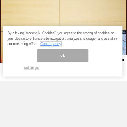
By clicking “Accept All Cookies”, you agree to the storing of cookies on
your device to enhance site navigation, analyze site usage, and assist in
our marketing efforts.
Coolie policy
ok
×
settings
TOP