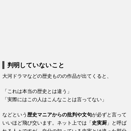
判明していないこと
大河ドラマなどの歴史ものの作品が出てくると、
「これは本当の歴史とは違う」
「実際にはこの人はこんなことは言ってない」
などという
歴史マニアからの批判や文句
が必ずと言って
いいほど飛び交います。ネット上では「
史実厨
」と呼ば
れる人々ですが、自分の知っている史実とは違った部分