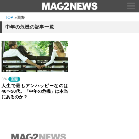
TOP
»
国際
中年の危機の記事一覧
3/4
国際
人生で最もアンハッピーなのは
40〜50代。「中年の危機」は本当
にあるのか？