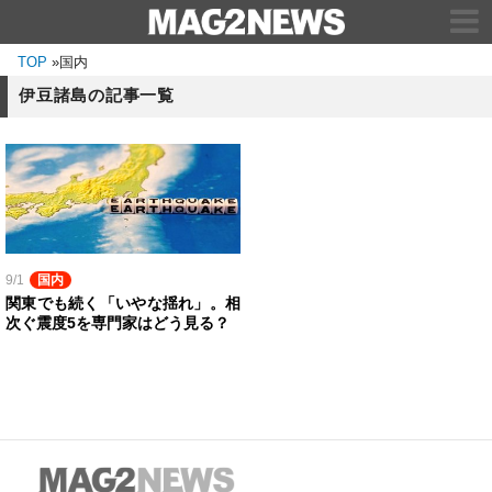
TOP
»
国内
伊豆諸島の記事一覧
9/1
国内
関東でも続く「いやな揺れ」。相
次ぐ震度5を専門家はどう見る？