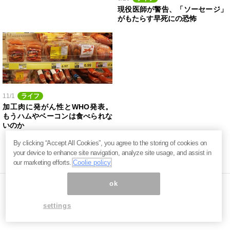
現役医師が警告、「ソーセージ」
がもたらす早死にの恐怖
11/1
ライフ
加工肉に発がん性とWHO発表。
もうハムやベーコンは食べられな
いのか
By clicking “Accept All Cookies”, you agree to the storing of cookies on
your device to enhance site navigation, analyze site usage, and assist in
our marketing efforts.
Coolie policy
ok
settings
ページ内の商標は全て商標権者に属します。無断転載を禁じます。 ©
まぐまぐ！