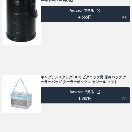
ーモキーパー VK-02
Amazonで見る
4,555
円
PR
キャプテンスタッグ BBQ ピクニック用 保冷バッグ ク
ーラーバッグ クーラーボックス セジール ソフト
Amazonで見る
1,387
円
PR