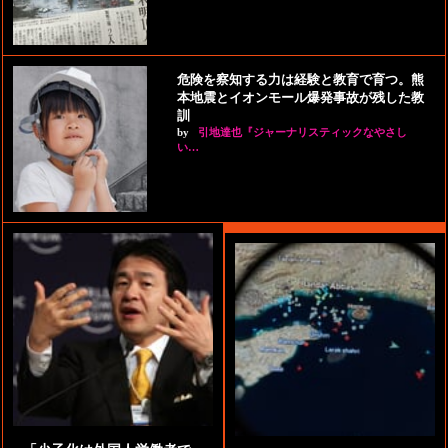
危険を察知する力は経験と教育で育つ。熊
本地震とイオンモール爆発事故が残した教
訓
by
引地達也『ジャーナリスティックなやさし
い…