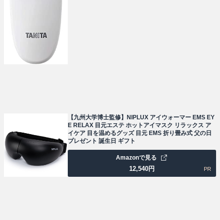
【九州大学博士監修】NIPLUX アイウォーマー EMS EY
E RELAX 目元エステ ホットアイマスク リラックス ア
イケア 目を温めるグッズ 目元 EMS 折り畳み式 父の日
プレゼント 誕生日 ギフト
Amazonで見る
12,540
円
PR