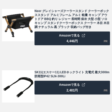
Neer グレイシャーズクーラースタンド クーラーボック
ススタンド アルミフレーム アルミ 軽量 キャンプ アウ
トドア BBQ 釣り レジャー 長時間 保冷 大型 小型 ソロ
キャンプ スタンドクーラーボックス クーラー 木目 木目
調 ナチュラル 黒 ブラック 収納バッグ付き
Amazonで見る
4,446
円
PR
SK11(エスケー11) LEDネックライト 充電式 最大300lm
防雨型IP42 SLN-300Li
Amazonで見る
2,481
円
PR