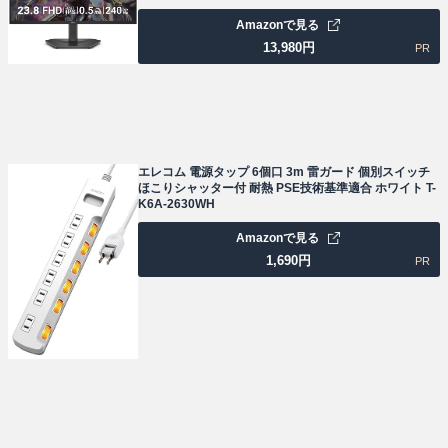
Amazonで見る
13,980
円
PR
エレコム 電源タップ 6個口 3m 雷ガード 個別スイッチ
ほこりシャッター付 耐熱 PSE技術基準適合 ホワイト T-
K6A-2630WH
Amazonで見る
1,690
円
PR