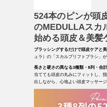
524本のピン
が頭皮
のMEDULLAス
始める頭皮＆美髪
ブラッシングするだけで頭皮ケアと美
ュラ）の「スカルプリフトブラシ」が、
長さと硬さの異なる3種類・8列・合計
当てても頭皮の丸みにフィットし、指
出しながら、心地よい頭皮マッサージ