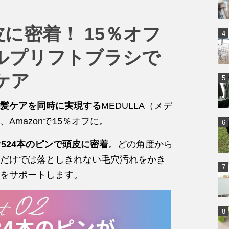
に密着！ 15％オフ
カルプリフトブラシで
ケア
髪ケアを同時に実現する
MEDULLA（メデ
Amazonで15％オフに。
524本のピンで頭皮に密着
。どの角度から
だけでは落としきれない毛穴汚れをかき
をサポートします。