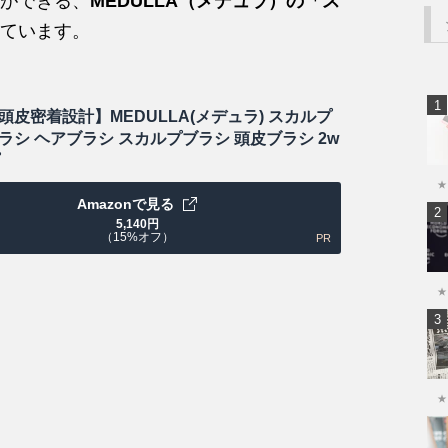
ができる、
MEDULLA（メデュラ）の「ス
ています。
頭皮密着設計】MEDULLA(メデュラ) スカルプ
ラシ ヘアブラシ スカルプブラシ 頭皮ブラシ 2w
★
Amazonで見る
5,140
円
（15%オフ）
PR
★
★