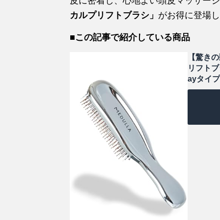
皮に密着し、心地よい頭皮マッサージ
カルプリフトブラシ」
がお得に登場し
■この記事で紹介している商品
【驚きの
リフトブ
ayタイプ