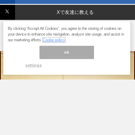
Xで友達に教える
By clicking “Accept All Cookies”, you agree to the storing of cookies on
your device to enhance site navigation, analyze site usage, and assist in
our marketing efforts.
Coolie policy
ok
settings