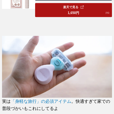
楽天で見る
1,650
円
PR
実は
「身軽な旅行」の必須アイテム
。快適すぎて家での
普段づかいもこれにしてるよ