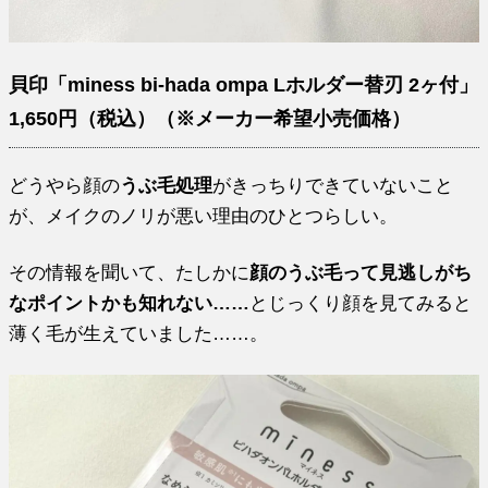
貝印「miness bi-hada ompa Lホルダー替刃 2ヶ付」
1,650円（税込）（※メーカー希望小売価格）
どうやら顔の
うぶ毛処理
がきっちりできていないこと
が、メイクのノリが悪い理由のひとつらしい。
その情報を聞いて、たしかに
顔のうぶ毛って見逃しがち
なポイントかも知れない……
とじっくり顔を見てみると
薄く毛が生えていました……。