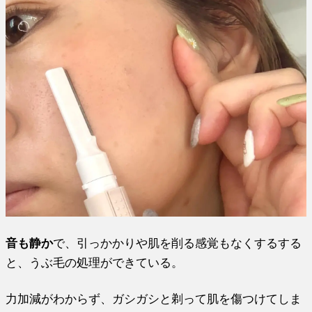
音も静か
で、引っかかりや肌を削る感覚もなくするする
と、うぶ毛の処理ができている。
力加減がわからず、ガシガシと剃って肌を傷つけてしま