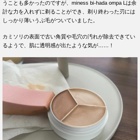
うことも多かったのですが、miness bi-hada ompa Lは余
計な力を入れずに剃ることができ、剃り終わった刃には
しっかり薄いうぶ毛がついていました。
カミソリの表面で古い角質や毛穴の汚れが除去できてい
るようで、肌に透明感が出たような気が……！