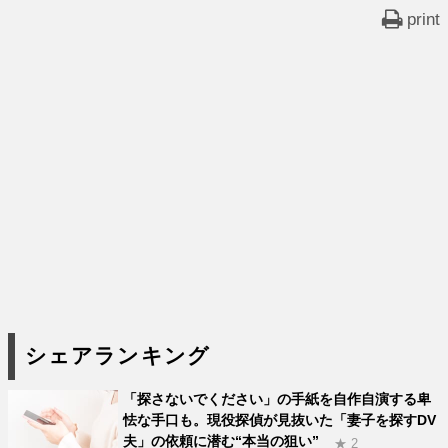
print
シェアランキング
「探さないでください」の手紙を自作自演する卑
怯な手口も。現役探偵が見抜いた「妻子を探すDV
夫」の依頼に潜む“本当の狙い”
★ 2