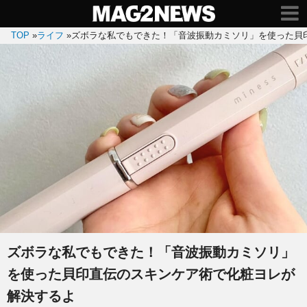
TOP
»
ライフ
»
ズボラな私でもできた！「音波振動カミソリ」を使った貝
ズボラな私でもできた！「音波振動カミソリ」
を使った貝印直伝のスキンケア術で化粧ヨレが
解決するよ