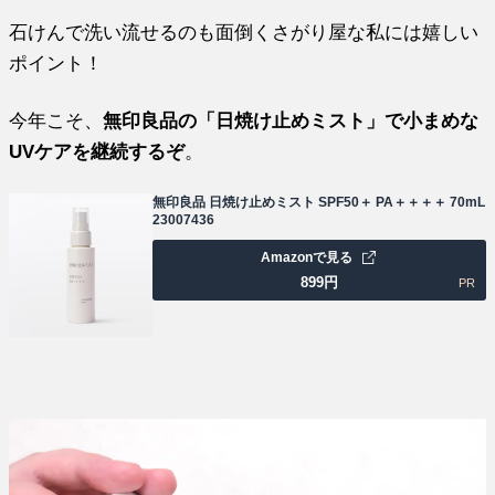
石けんで洗い流せるのも面倒くさがり屋な私には嬉しい
ポイント！
今年こそ、
無印良品の「日焼け止めミスト」で小まめな
UVケアを継続するぞ
。
無印良品 日焼け止めミスト SPF50＋ PA＋＋＋＋ 70mL
23007436
Amazonで見る
899
円
PR