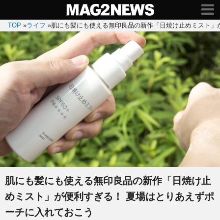
TOP
»
ライフ
»
肌にも髪にも使える無印良品の新作「日焼け止めミスト」
肌にも髪にも使える無印良品の新作「日焼け止
めミスト」が便利すぎる！ 夏場はとりあえずポ
ーチに入れておこう