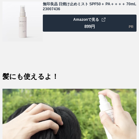
無印良品 日焼け止めミスト SPF50＋ PA＋＋＋＋ 70mL
23007436
Amazonで見る
899
円
PR
髪にも使えるよ！