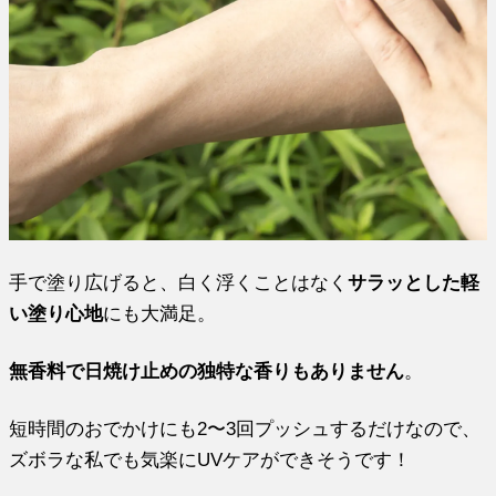
手で塗り広げると、白く浮くことはなく
サラッとした軽
い塗り心地
にも大満足。
無香料で日焼け止めの独特な香りもありません
。
短時間のおでかけにも2〜3回プッシュするだけなので、
ズボラな私でも気楽にUVケアができそうです！