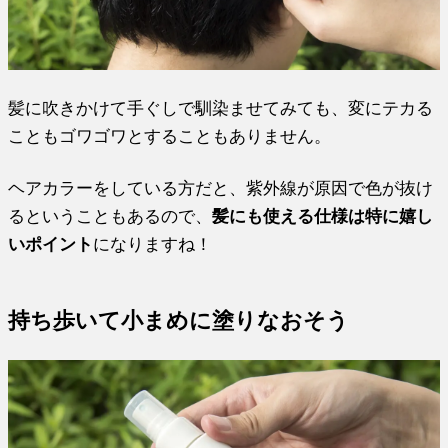
髪に吹きかけて手ぐしで馴染ませてみても、変にテカる
こともゴワゴワとすることもありません。
ヘアカラーをしている方だと、紫外線が原因で色が抜け
るということもあるので、
髪にも使える仕様は特に嬉し
いポイント
になりますね！
持ち歩いて小まめに塗りなおそう