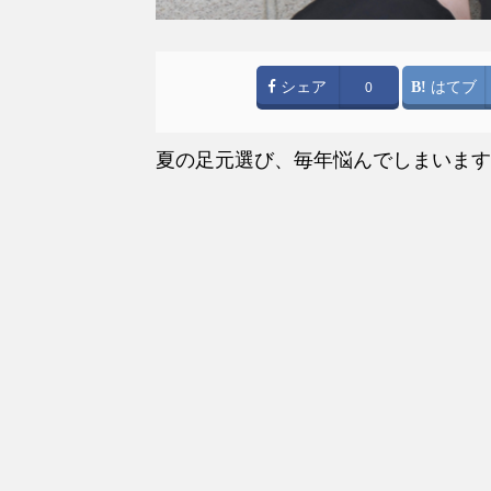
シェア
はてブ
0
夏の足元選び、毎年悩んでしまいます