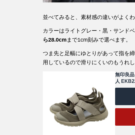
並べてみると、素材感の違いがよくわ
カラーはライトグレー・黒・サンドベ
ら28.0cm
まで1cm刻みで選べます。
つま先と足幅にゆとりがあって指を締
用しているので滑りにくいのもうれし
無印良品
人 EKB