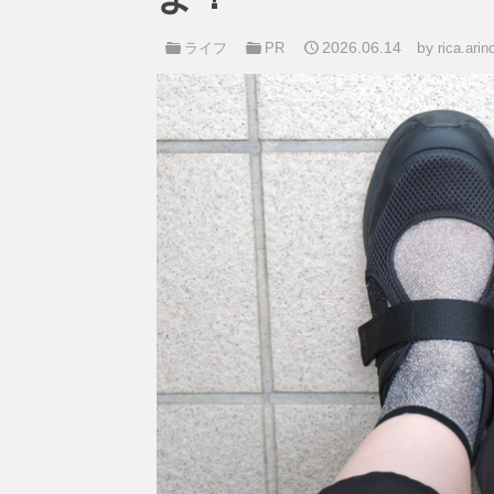
2026.06.14
by
ライフ
PR
rica.arin