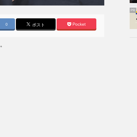
PR
Pocket
0
ポスト
。