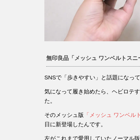
無印良品「メッシュ ワンベルトスニー
SNSで「歩きやすい」と話題になっ
気になって履き始めたら、ヘビロテす
た。
そのメッシュ版
「メッシュ ワンベル
日に新登場したんです。
左がこれまで愛用していたノーマル版