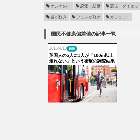
オンナの！
恋愛・結婚
裏技・ダイエッ
猫が好き
アニメが好き
ガジェット
国民不健康偏差値の記事一覧
2016/4/13
国際
英国人の5人に1人が「100m以上
走れない」という衝撃の調査結果