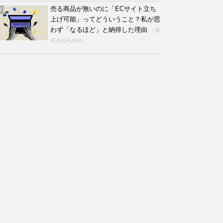
売る商品が無いのに「ECサイト立ち
R
上げ可能」ってどういうこと？私が思
わず「なるほど」と納得した理由
（株
式会社Fulmo）