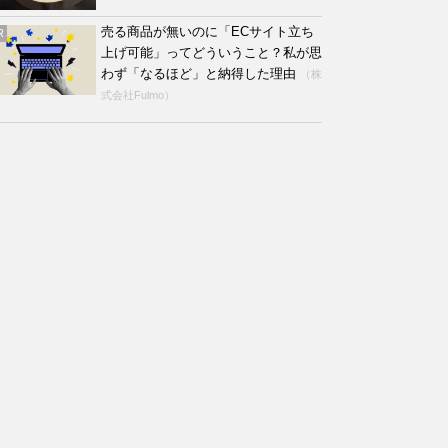
売る商品が無いのに「ECサイト立ち
R
上げ可能」ってどういうこと？私が思
わず「なるほど」と納得した理由
（株
式会社Fulmo）