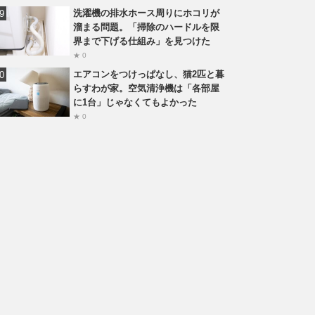
洗濯機の排水ホース周りにホコリが
溜まる問題。「掃除のハードルを限
界まで下げる仕組み」を見つけた
★ 0
エアコンをつけっぱなし、猫2匹と暮
らすわが家。空気清浄機は「各部屋
に1台」じゃなくてもよかった
★ 0