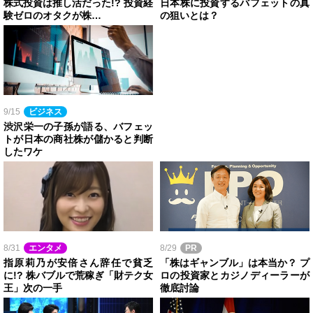
株式投資は推し活だった!? 投資経
日本株に投資するバフェットの真
験ゼロのオタクが株…
の狙いとは？
9/15
ビジネス
渋沢栄一の子孫が語る、バフェッ
トが日本の商社株が儲かると判断
したワケ
8/31
エンタメ
8/29
PR
指原莉乃が安倍さん辞任で貧乏
「株はギャンブル」は本当か？ プ
に!? 株バブルで荒稼ぎ「財テク女
ロの投資家とカジノディーラーが
王」次の一手
徹底討論