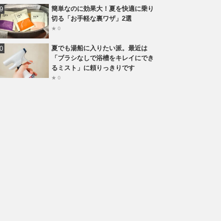
簡単なのに効果大！夏を快適に乗り
切る「お手軽な裏ワザ」2選
★ 0
夏でも湯船に入りたい派。最近は
「ブラシなしで浴槽をキレイにでき
るミスト」に頼りっきりです
★ 0