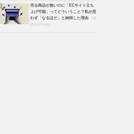
売る商品が無いのに「ECサイト立ち
R
上げ可能」ってどういうこと？私が思
わず「なるほど」と納得した理由
（株
式会社Fulmo）