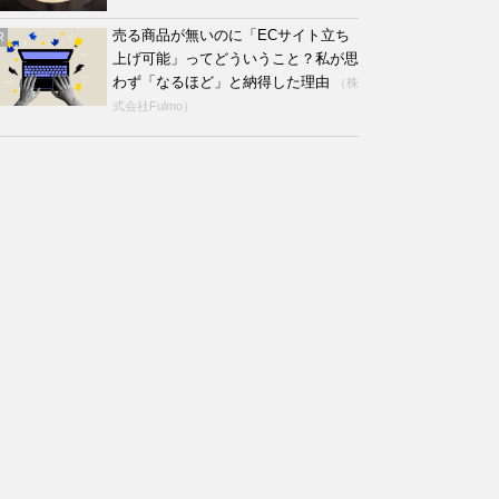
売る商品が無いのに「ECサイト立ち
R
上げ可能」ってどういうこと？私が思
わず「なるほど」と納得した理由
（株
式会社Fulmo）