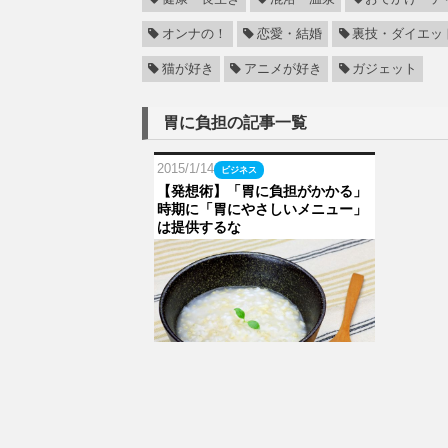
オンナの！
恋愛・結婚
裏技・ダイエッ
猫が好き
アニメが好き
ガジェット
胃に負担の記事一覧
2015/1/14
ビジネス
【発想術】「胃に負担がかかる」
時期に「胃にやさしいメニュー」
は提供するな